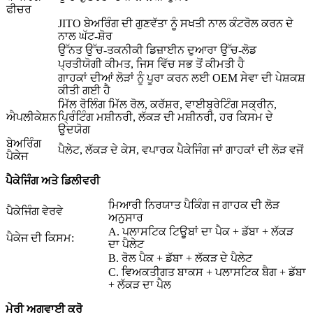
ਫੀਚਰ
JITO ਬੇਅਰਿੰਗ ਦੀ ਗੁਣਵੱਤਾ ਨੂੰ ਸਖਤੀ ਨਾਲ ਕੰਟਰੋਲ ਕਰਨ ਦੇ
ਨਾਲ ਘੱਟ-ਸ਼ੋਰ
ਉੱਨਤ ਉੱਚ-ਤਕਨੀਕੀ ਡਿਜ਼ਾਈਨ ਦੁਆਰਾ ਉੱਚ-ਲੋਡ
ਪ੍ਰਤੀਯੋਗੀ ਕੀਮਤ, ਜਿਸ ਵਿੱਚ ਸਭ ਤੋਂ ਕੀਮਤੀ ਹੈ
ਗਾਹਕਾਂ ਦੀਆਂ ਲੋੜਾਂ ਨੂੰ ਪੂਰਾ ਕਰਨ ਲਈ OEM ਸੇਵਾ ਦੀ ਪੇਸ਼ਕਸ਼
ਕੀਤੀ ਗਈ ਹੈ
ਮਿੱਲ ਰੋਲਿੰਗ ਮਿੱਲ ਰੋਲ, ਕਰੱਸ਼ਰ, ਵਾਈਬ੍ਰੇਟਿੰਗ ਸਕ੍ਰੀਨ,
ਐਪਲੀਕੇਸ਼ਨ
ਪ੍ਰਿੰਟਿੰਗ ਮਸ਼ੀਨਰੀ, ਲੱਕੜ ਦੀ ਮਸ਼ੀਨਰੀ, ਹਰ ਕਿਸਮ ਦੇ
ਉਦਯੋਗ
ਬੇਅਰਿੰਗ
ਪੈਲੇਟ, ਲੱਕੜ ਦੇ ਕੇਸ, ਵਪਾਰਕ ਪੈਕੇਜਿੰਗ ਜਾਂ ਗਾਹਕਾਂ ਦੀ ਲੋੜ ਵਜੋਂ
ਪੈਕੇਜ
ਪੈਕੇਜਿੰਗ ਅਤੇ ਡਿਲੀਵਰੀ
ਮਿਆਰੀ ਨਿਰਯਾਤ ਪੈਕਿੰਗ ਜ ਗਾਹਕ ਦੀ ਲੋੜ
ਪੈਕੇਜਿੰਗ ਵੇਰਵੇ
ਅਨੁਸਾਰ
A. ਪਲਾਸਟਿਕ ਟਿਊਬਾਂ ਦਾ ਪੈਕ + ਡੱਬਾ + ਲੱਕੜ
ਪੈਕੇਜ ਦੀ ਕਿਸਮ:
ਦਾ ਪੈਲੇਟ
B. ਰੋਲ ਪੈਕ + ਡੱਬਾ + ਲੱਕੜ ਦੇ ਪੈਲੇਟ
C. ਵਿਅਕਤੀਗਤ ਬਾਕਸ + ਪਲਾਸਟਿਕ ਬੈਗ + ਡੱਬਾ
+ ਲੱਕੜ ਦਾ ਪੈਲ
ਮੇਰੀ ਅਗਵਾਈ ਕਰੋ