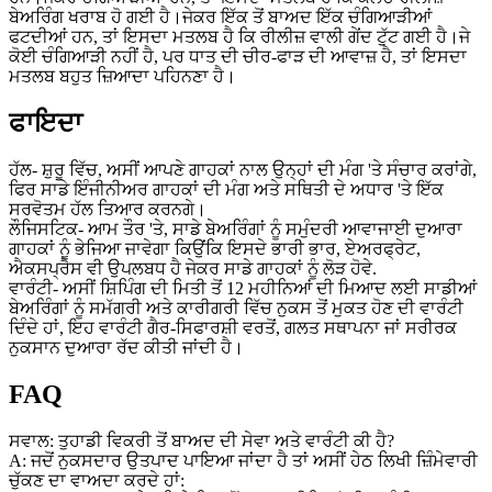
ਬੇਅਰਿੰਗ ਖਰਾਬ ਹੋ ਗਈ ਹੈ।ਜੇਕਰ ਇੱਕ ਤੋਂ ਬਾਅਦ ਇੱਕ ਚੰਗਿਆੜੀਆਂ
ਫਟਦੀਆਂ ਹਨ, ਤਾਂ ਇਸਦਾ ਮਤਲਬ ਹੈ ਕਿ ਰੀਲੀਜ਼ ਵਾਲੀ ਗੇਂਦ ਟੁੱਟ ਗਈ ਹੈ।ਜੇ
ਕੋਈ ਚੰਗਿਆੜੀ ਨਹੀਂ ਹੈ, ਪਰ ਧਾਤ ਦੀ ਚੀਰ-ਫਾੜ ਦੀ ਆਵਾਜ਼ ਹੈ, ਤਾਂ ਇਸਦਾ
ਮਤਲਬ ਬਹੁਤ ਜ਼ਿਆਦਾ ਪਹਿਨਣਾ ਹੈ।
ਫਾਇਦਾ
ਹੱਲ- ਸ਼ੁਰੂ ਵਿੱਚ, ਅਸੀਂ ਆਪਣੇ ਗਾਹਕਾਂ ਨਾਲ ਉਨ੍ਹਾਂ ਦੀ ਮੰਗ 'ਤੇ ਸੰਚਾਰ ਕਰਾਂਗੇ,
ਫਿਰ ਸਾਡੇ ਇੰਜੀਨੀਅਰ ਗਾਹਕਾਂ ਦੀ ਮੰਗ ਅਤੇ ਸਥਿਤੀ ਦੇ ਅਧਾਰ 'ਤੇ ਇੱਕ
ਸਰਵੋਤਮ ਹੱਲ ਤਿਆਰ ਕਰਨਗੇ।
ਲੌਜਿਸਟਿਕ- ਆਮ ਤੌਰ 'ਤੇ, ਸਾਡੇ ਬੇਅਰਿੰਗਾਂ ਨੂੰ ਸਮੁੰਦਰੀ ਆਵਾਜਾਈ ਦੁਆਰਾ
ਗਾਹਕਾਂ ਨੂੰ ਭੇਜਿਆ ਜਾਵੇਗਾ ਕਿਉਂਕਿ ਇਸਦੇ ਭਾਰੀ ਭਾਰ, ਏਅਰਫ੍ਰੇਟ,
ਐਕਸਪ੍ਰੈਸ ਵੀ ਉਪਲਬਧ ਹੈ ਜੇਕਰ ਸਾਡੇ ਗਾਹਕਾਂ ਨੂੰ ਲੋੜ ਹੋਵੇ.
ਵਾਰੰਟੀ- ਅਸੀਂ ਸ਼ਿਪਿੰਗ ਦੀ ਮਿਤੀ ਤੋਂ 12 ਮਹੀਨਿਆਂ ਦੀ ਮਿਆਦ ਲਈ ਸਾਡੀਆਂ
ਬੇਅਰਿੰਗਾਂ ਨੂੰ ਸਮੱਗਰੀ ਅਤੇ ਕਾਰੀਗਰੀ ਵਿੱਚ ਨੁਕਸ ਤੋਂ ਮੁਕਤ ਹੋਣ ਦੀ ਵਾਰੰਟੀ
ਦਿੰਦੇ ਹਾਂ, ਇਹ ਵਾਰੰਟੀ ਗੈਰ-ਸਿਫਾਰਸ਼ੀ ਵਰਤੋਂ, ਗਲਤ ਸਥਾਪਨਾ ਜਾਂ ਸਰੀਰਕ
ਨੁਕਸਾਨ ਦੁਆਰਾ ਰੱਦ ਕੀਤੀ ਜਾਂਦੀ ਹੈ।
FAQ
ਸਵਾਲ: ਤੁਹਾਡੀ ਵਿਕਰੀ ਤੋਂ ਬਾਅਦ ਦੀ ਸੇਵਾ ਅਤੇ ਵਾਰੰਟੀ ਕੀ ਹੈ?
A: ਜਦੋਂ ਨੁਕਸਦਾਰ ਉਤਪਾਦ ਪਾਇਆ ਜਾਂਦਾ ਹੈ ਤਾਂ ਅਸੀਂ ਹੇਠ ਲਿਖੀ ਜ਼ਿੰਮੇਵਾਰੀ
ਚੁੱਕਣ ਦਾ ਵਾਅਦਾ ਕਰਦੇ ਹਾਂ: