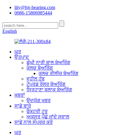
lily@hjr-bearing.com
0086-15806985444
English
ਘਰ
ਉਤਪਾਦ
ਡੂੰਘੀ ਨਾਰੀ ਬਾਲ ਬੇਅਰਿੰਗ
ਕਲਚ ਬੇਅਰਿੰਗ
ਕਲਚ ਰੀਲੀਜ਼ ਬੇਅਰਿੰਗ
ਵ੍ਹੀਲ ਹੱਬ
ਟੇਪਰਡ ਰੋਲਰ ਬੇਅਰਿੰਗ
ਸਿਰਹਾਣਾ ਬਲਾਕ ਬੇਅਰਿੰਗ
ਖ਼ਬਰਾਂ
ਉਦਯੋਗ ਖਬਰ
ਸਾਡੇ ਬਾਰੇ
ਫੈਕਟਰੀ ਟੂਰ
ਅਕਸਰ ਪੁੱਛੇ ਜਾਂਦੇ ਸਵਾਲ
ਸਾਡੇ ਨਾਲ ਸੰਪਰਕ ਕਰੋ
ਘਰ