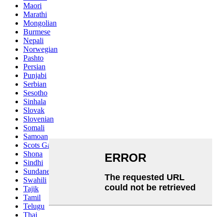
Maori
Marathi
Mongolian
Burmese
Nepali
Norwegian
Pashto
Persian
Punjabi
Serbian
Sesotho
Sinhala
Slovak
Slovenian
Somali
Samoan
Scots Gaelic
Shona
Sindhi
Sundanese
Swahili
Tajik
Tamil
Telugu
Thai