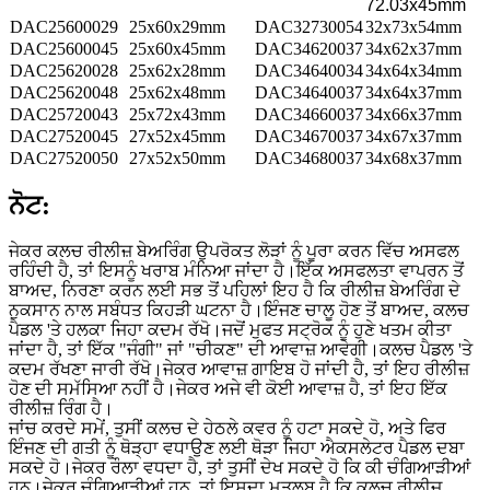
72.03x45mm
DAC25600029
25x60x29mm
DAC32730054
32x73x54mm
DAC25600045
25x60x45mm
DAC34620037
34x62x37mm
DAC25620028
25x62x28mm
DAC34640034
34x64x34mm
DAC25620048
25x62x48mm
DAC34640037
34x64x37mm
DAC25720043
25x72x43mm
DAC34660037
34x66x37mm
DAC27520045
27x52x45mm
DAC34670037
34x67x37mm
DAC27520050
27x52x50mm
DAC34680037
34x68x37mm
ਨੋਟ:
ਜੇਕਰ ਕਲਚ ਰੀਲੀਜ਼ ਬੇਅਰਿੰਗ ਉਪਰੋਕਤ ਲੋੜਾਂ ਨੂੰ ਪੂਰਾ ਕਰਨ ਵਿੱਚ ਅਸਫਲ
ਰਹਿੰਦੀ ਹੈ, ਤਾਂ ਇਸਨੂੰ ਖਰਾਬ ਮੰਨਿਆ ਜਾਂਦਾ ਹੈ।ਇੱਕ ਅਸਫਲਤਾ ਵਾਪਰਨ ਤੋਂ
ਬਾਅਦ, ਨਿਰਣਾ ਕਰਨ ਲਈ ਸਭ ਤੋਂ ਪਹਿਲਾਂ ਇਹ ਹੈ ਕਿ ਰੀਲੀਜ਼ ਬੇਅਰਿੰਗ ਦੇ
ਨੁਕਸਾਨ ਨਾਲ ਸਬੰਧਤ ਕਿਹੜੀ ਘਟਨਾ ਹੈ।ਇੰਜਣ ਚਾਲੂ ਹੋਣ ਤੋਂ ਬਾਅਦ, ਕਲਚ
ਪੈਡਲ 'ਤੇ ਹਲਕਾ ਜਿਹਾ ਕਦਮ ਰੱਖੋ।ਜਦੋਂ ਮੁਫਤ ਸਟ੍ਰੋਕ ਨੂੰ ਹੁਣੇ ਖਤਮ ਕੀਤਾ
ਜਾਂਦਾ ਹੈ, ਤਾਂ ਇੱਕ "ਜੰਗੀ" ਜਾਂ "ਚੀਕਣ" ਦੀ ਆਵਾਜ਼ ਆਵੇਗੀ।ਕਲਚ ਪੈਡਲ 'ਤੇ
ਕਦਮ ਰੱਖਣਾ ਜਾਰੀ ਰੱਖੋ।ਜੇਕਰ ਆਵਾਜ਼ ਗਾਇਬ ਹੋ ਜਾਂਦੀ ਹੈ, ਤਾਂ ਇਹ ਰੀਲੀਜ਼
ਹੋਣ ਦੀ ਸਮੱਸਿਆ ਨਹੀਂ ਹੈ।ਜੇਕਰ ਅਜੇ ਵੀ ਕੋਈ ਆਵਾਜ਼ ਹੈ, ਤਾਂ ਇਹ ਇੱਕ
ਰੀਲੀਜ਼ ਰਿੰਗ ਹੈ।
ਜਾਂਚ ਕਰਦੇ ਸਮੇਂ, ਤੁਸੀਂ ਕਲਚ ਦੇ ਹੇਠਲੇ ਕਵਰ ਨੂੰ ਹਟਾ ਸਕਦੇ ਹੋ, ਅਤੇ ਫਿਰ
ਇੰਜਣ ਦੀ ਗਤੀ ਨੂੰ ਥੋੜ੍ਹਾ ਵਧਾਉਣ ਲਈ ਥੋੜਾ ਜਿਹਾ ਐਕਸਲੇਟਰ ਪੈਡਲ ਦਬਾ
ਸਕਦੇ ਹੋ।ਜੇਕਰ ਰੌਲਾ ਵਧਦਾ ਹੈ, ਤਾਂ ਤੁਸੀਂ ਦੇਖ ਸਕਦੇ ਹੋ ਕਿ ਕੀ ਚੰਗਿਆੜੀਆਂ
ਹਨ।ਜੇਕਰ ਚੰਗਿਆੜੀਆਂ ਹਨ, ਤਾਂ ਇਸਦਾ ਮਤਲਬ ਹੈ ਕਿ ਕਲਚ ਰੀਲੀਜ਼