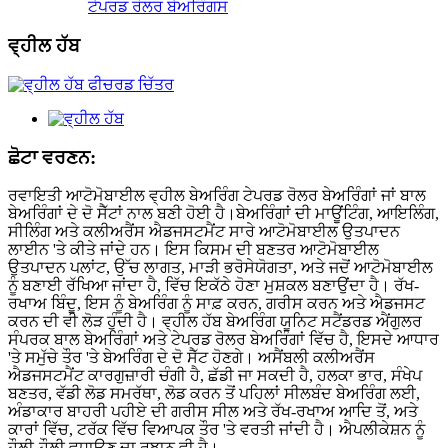
ਟੇਪਰਡ ਰੋਲਰ ਬੇਅਰਿੰਗਸ
ਵ੍ਹੀਲ ਹੱਬ
ਛੋਟਾ ਵਰਣਨ:
ਰਵਾਇਤੀ ਆਟੋਮੋਬਾਈਲ ਵ੍ਹੀਲ ਬੇਅਰਿੰਗ ਟੇਪਰਡ ਰੋਲਰ ਬੇਅਰਿੰਗਾਂ ਜਾਂ ਬਾਲ
ਬੇਅਰਿੰਗਾਂ ਦੇ ਦੋ ਸੈੱਟਾਂ ਨਾਲ ਬਣੀ ਹੋਈ ਹੈ।ਬੇਅਰਿੰਗਾਂ ਦੀ ਮਾਊਂਟਿੰਗ, ਆਇਲਿੰਗ,
ਸੀਲਿੰਗ ਅਤੇ ਕਲੀਅਰੈਂਸ ਐਡਜਸਟਮੈਂਟ ਸਾਰੇ ਆਟੋਮੋਬਾਈਲ ਉਤਪਾਦਨ
ਲਾਈਨ 'ਤੇ ਕੀਤੇ ਜਾਂਦੇ ਹਨ। ਇਸ ਕਿਸਮ ਦੀ ਬਣਤਰ ਆਟੋਮੋਬਾਈਲ
ਉਤਪਾਦਨ ਪਲਾਂਟ, ਉੱਚ ਲਾਗਤ, ਮਾੜੀ ਭਰੋਸੇਯੋਗਤਾ, ਅਤੇ ਜਦੋਂ ਆਟੋਮੋਬਾਈਲ
ਨੂੰ ਬਣਾਈ ਰੱਖਿਆ ਜਾਂਦਾ ਹੈ, ਵਿੱਚ ਇਕੱਠੇ ਹੋਣਾ ਮੁਸ਼ਕਲ ਬਣਾਉਂਦਾ ਹੈ। ਰੱਖ-
ਰਖਾਅ ਬਿੰਦੂ, ਇਸ ਨੂੰ ਬੇਅਰਿੰਗ ਨੂੰ ਸਾਫ਼ ਕਰਨ, ਗਰੀਸ ਕਰਨ ਅਤੇ ਐਡਜਸਟ
ਕਰਨ ਦੀ ਵੀ ਲੋੜ ਹੁੰਦੀ ਹੈ। ਵ੍ਹੀਲ ਹੱਬ ਬੇਅਰਿੰਗ ਯੂਨਿਟ ਸਟੈਂਡਰਡ ਐਂਗੁਲਰ
ਸੰਪਰਕ ਬਾਲ ਬੇਅਰਿੰਗਾਂ ਅਤੇ ਟੇਪਰਡ ਰੋਲਰ ਬੇਅਰਿੰਗਾਂ ਵਿੱਚ ਹੈ, ਇਸਦੇ ਆਧਾਰ
'ਤੇ ਸਮੁੱਚੇ ਤੌਰ 'ਤੇ ਬੇਅਰਿੰਗ ਦੇ ਦੋ ਸੈੱਟ ਹੋਣਗੇ। ਅਸੈਂਬਲੀ ਕਲੀਅਰੈਂਸ
ਐਡਜਸਟਮੈਂਟ ਕਾਰਗੁਜ਼ਾਰੀ ਚੰਗੀ ਹੈ, ਛੱਡੀ ਜਾ ਸਕਦੀ ਹੈ, ਹਲਕਾ ਭਾਰ, ਸੰਖੇਪ
ਬਣਤਰ, ਵੱਡੀ ਲੋਡ ਸਮਰੱਥਾ, ਲੋਡ ਕਰਨ ਤੋਂ ਪਹਿਲਾਂ ਸੀਲਬੰਦ ਬੇਅਰਿੰਗ ਲਈ,
ਅੰਡਾਕਾਰ ਬਾਹਰੀ ਪਹੀਏ ਦੀ ਗਰੀਸ ਸੀਲ ਅਤੇ ਰੱਖ-ਰਖਾਅ ਆਦਿ ਤੋਂ, ਅਤੇ
ਕਾਰਾਂ ਵਿੱਚ, ਟਰੱਕ ਵਿੱਚ ਵਿਆਪਕ ਤੌਰ 'ਤੇ ਵਰਤੀ ਜਾਂਦੀ ਹੈ। ਐਪਲੀਕੇਸ਼ਨ ਨੂੰ
ਹੌਲੀ-ਹੌਲੀ ਵਧਾਉਣ ਦਾ ਰੁਝਾਨ ਵੀ ਹੈ।