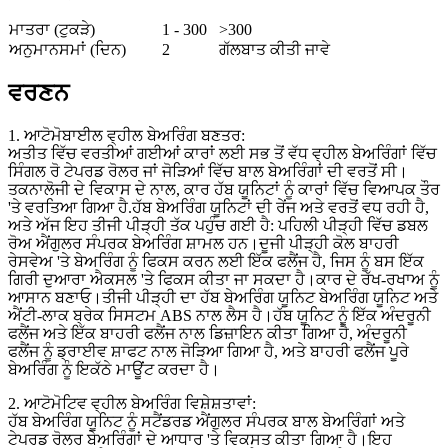
ਮਾਤਰਾ (ਟੁਕੜੇ)
1 - 300
>300
ਅਨੁਮਾਨਸਮਾਂ (ਦਿਨ)
2
ਗੱਲਬਾਤ ਕੀਤੀ ਜਾਵੇ
ਵਰਣਨ
1. ਆਟੋਮੋਬਾਈਲ ਵ੍ਹੀਲ ਬੇਅਰਿੰਗ ਬਣਤਰ:
ਅਤੀਤ ਵਿੱਚ ਵਰਤੀਆਂ ਗਈਆਂ ਕਾਰਾਂ ਲਈ ਸਭ ਤੋਂ ਵੱਧ ਵ੍ਹੀਲ ਬੇਅਰਿੰਗਾਂ ਵਿੱਚ
ਸਿੰਗਲ ਰੋ ਟੇਪਰਡ ਰੋਲਰ ਜਾਂ ਜੋੜਿਆਂ ਵਿੱਚ ਬਾਲ ਬੇਅਰਿੰਗਾਂ ਦੀ ਵਰਤੋਂ ਸੀ।
ਤਕਨਾਲੋਜੀ ਦੇ ਵਿਕਾਸ ਦੇ ਨਾਲ, ਕਾਰ ਹੱਬ ਯੂਨਿਟਾਂ ਨੂੰ ਕਾਰਾਂ ਵਿੱਚ ਵਿਆਪਕ ਤੌਰ
'ਤੇ ਵਰਤਿਆ ਗਿਆ ਹੈ.ਹੱਬ ਬੇਅਰਿੰਗ ਯੂਨਿਟਾਂ ਦੀ ਰੇਂਜ ਅਤੇ ਵਰਤੋਂ ਵਧ ਰਹੀ ਹੈ,
ਅਤੇ ਅੱਜ ਇਹ ਤੀਜੀ ਪੀੜ੍ਹੀ ਤੱਕ ਪਹੁੰਚ ਗਈ ਹੈ: ਪਹਿਲੀ ਪੀੜ੍ਹੀ ਵਿੱਚ ਡਬਲ
ਰੋਅ ਐਂਗੁਲਰ ਸੰਪਰਕ ਬੇਅਰਿੰਗ ਸ਼ਾਮਲ ਹਨ।ਦੂਜੀ ਪੀੜ੍ਹੀ ਕੋਲ ਬਾਹਰੀ
ਰੇਸਵੇਅ 'ਤੇ ਬੇਅਰਿੰਗ ਨੂੰ ਫਿਕਸ ਕਰਨ ਲਈ ਇੱਕ ਫਲੈਂਜ ਹੈ, ਜਿਸ ਨੂੰ ਬਸ ਇੱਕ
ਗਿਰੀ ਦੁਆਰਾ ਐਕਸਲ 'ਤੇ ਫਿਕਸ ਕੀਤਾ ਜਾ ਸਕਦਾ ਹੈ।ਕਾਰ ਦੇ ਰੱਖ-ਰਖਾਅ ਨੂੰ
ਆਸਾਨ ਬਣਾਓ।ਤੀਜੀ ਪੀੜ੍ਹੀ ਦਾ ਹੱਬ ਬੇਅਰਿੰਗ ਯੂਨਿਟ ਬੇਅਰਿੰਗ ਯੂਨਿਟ ਅਤੇ
ਐਂਟੀ-ਲਾਕ ਬ੍ਰੇਕ ਸਿਸਟਮ ABS ਨਾਲ ਲੈਸ ਹੈ।ਹੱਬ ਯੂਨਿਟ ਨੂੰ ਇੱਕ ਅੰਦਰੂਨੀ
ਫਲੈਂਜ ਅਤੇ ਇੱਕ ਬਾਹਰੀ ਫਲੈਂਜ ਨਾਲ ਡਿਜ਼ਾਇਨ ਕੀਤਾ ਗਿਆ ਹੈ, ਅੰਦਰੂਨੀ
ਫਲੈਂਜ ਨੂੰ ਡ੍ਰਾਈਵ ਸ਼ਾਫਟ ਨਾਲ ਜੋੜਿਆ ਗਿਆ ਹੈ, ਅਤੇ ਬਾਹਰੀ ਫਲੈਂਜ ਪੂਰੇ
ਬੇਅਰਿੰਗ ਨੂੰ ਇਕੱਠੇ ਮਾਊਂਟ ਕਰਦਾ ਹੈ।
2. ਆਟੋਮੋਟਿਵ ਵ੍ਹੀਲ ਬੇਅਰਿੰਗ ਵਿਸ਼ੇਸ਼ਤਾਵਾਂ:
ਹੱਬ ਬੇਅਰਿੰਗ ਯੂਨਿਟ ਨੂੰ ਸਟੈਂਡਰਡ ਐਂਗੁਲਰ ਸੰਪਰਕ ਬਾਲ ਬੇਅਰਿੰਗਾਂ ਅਤੇ
ਟੇਪਰਡ ਰੋਲਰ ਬੇਅਰਿੰਗਾਂ ਦੇ ਆਧਾਰ 'ਤੇ ਵਿਕਸਤ ਕੀਤਾ ਗਿਆ ਹੈ।ਇਹ