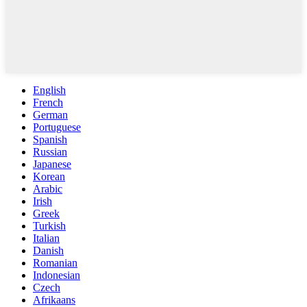
English
French
German
Portuguese
Spanish
Russian
Japanese
Korean
Arabic
Irish
Greek
Turkish
Italian
Danish
Romanian
Indonesian
Czech
Afrikaans