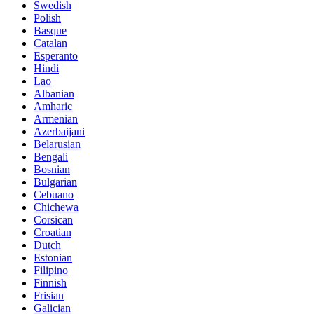
Swedish
Polish
Basque
Catalan
Esperanto
Hindi
Lao
Albanian
Amharic
Armenian
Azerbaijani
Belarusian
Bengali
Bosnian
Bulgarian
Cebuano
Chichewa
Corsican
Croatian
Dutch
Estonian
Filipino
Finnish
Frisian
Galician