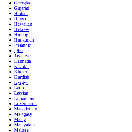
Georgian
Gujarati
Haitian
Hausa
Hawaiian
Hebrew
Hmong
Hungarian
Icelandic
Igbo
Javanese
Kannada
Kazakh
Khmer
Kurdish
Kyrgyz
Latin
Latvian
Lithuanian
Luxembou..
Macedonian
Malagasy
Malay
Malayalam
Maltese