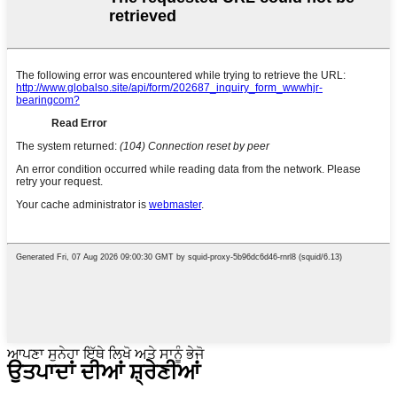
ਆਪਣਾ ਸੁਨੇਹਾ ਇੱਥੇ ਲਿਖੋ ਅਤੇ ਸਾਨੂੰ ਭੇਜੋ
ਉਤਪਾਦਾਂ ਦੀਆਂ ਸ਼੍ਰੇਣੀਆਂ