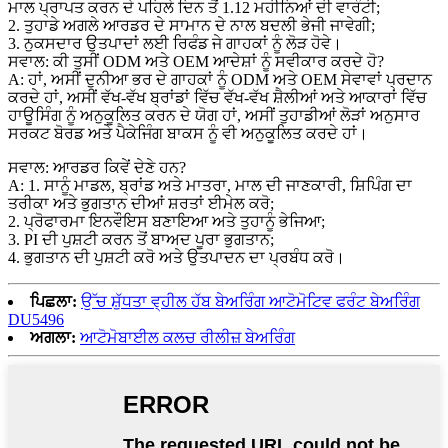
ਮਾਲ ਪ੍ਰਾਪਤ ਕਰਨ ਦੇ ਪਹਿਲੇ ਦਿਨ ਤੋਂ 1.12 ਮਹੀਨਿਆਂ ਦੀ ਵਾਰੰਟੀ;
2. ਤੁਹਾਡੇ ਅਗਲੇ ਆਰਡਰ ਦੇ ਸਾਮਾਨ ਦੇ ਨਾਲ ਬਦਲੀ ਭੇਜੀ ਜਾਵੇਗੀ;
3. ਨੁਕਸਦਾਰ ਉਤਪਾਦਾਂ ਲਈ ਰਿਫੰਡ ਜੇ ਗਾਹਕਾਂ ਨੂੰ ਲੋੜ ਹੋਵੇ।
ਸਵਾਲ: ਕੀ ਤੁਸੀਂ ODM ਅਤੇ OEM ਆਦੇਸ਼ਾਂ ਨੂੰ ਸਵੀਕਾਰ ਕਰਦੇ ਹੋ?
A: ਹਾਂ, ਅਸੀਂ ਦੁਨੀਆ ਭਰ ਦੇ ਗਾਹਕਾਂ ਨੂੰ ODM ਅਤੇ OEM ਸੇਵਾਵਾਂ ਪ੍ਰਦਾਨ
ਕਰਦੇ ਹਾਂ, ਅਸੀਂ ਵੱਖ-ਵੱਖ ਬ੍ਰਾਂਡਾਂ ਵਿੱਚ ਵੱਖ-ਵੱਖ ਸ਼ੈਲੀਆਂ ਅਤੇ ਆਕਾਰਾਂ ਵਿੱਚ
ਹਾਊਸਿੰਗ ਨੂੰ ਅਨੁਕੂਲਿਤ ਕਰਨ ਦੇ ਯੋਗ ਹਾਂ, ਅਸੀਂ ਤੁਹਾਡੀਆਂ ਲੋੜਾਂ ਅਨੁਸਾਰ
ਸਰਕਟ ਬੋਰਡ ਅਤੇ ਪੈਕੇਜਿੰਗ ਬਾਕਸ ਨੂੰ ਵੀ ਅਨੁਕੂਲਿਤ ਕਰਦੇ ਹਾਂ।
ਸਵਾਲ: ਆਰਡਰ ਕਿਵੇਂ ਦੇਣੇ ਹਨ?
A: 1. ਸਾਨੂੰ ਮਾਡਲ, ਬ੍ਰਾਂਡ ਅਤੇ ਮਾਤਰਾ, ਮਾਲ ਦੀ ਜਾਣਕਾਰੀ, ਸ਼ਿਪਿੰਗ ਦਾ
ਤਰੀਕਾ ਅਤੇ ਭੁਗਤਾਨ ਦੀਆਂ ਸ਼ਰਤਾਂ ਈਮੇਲ ਕਰੋ;
2. ਪ੍ਰੋਫਾਰਮਾ ਇਨਵੌਇਸ ਬਣਾਇਆ ਅਤੇ ਤੁਹਾਨੂੰ ਭੇਜਿਆ;
3. PI ਦੀ ਪੁਸ਼ਟੀ ਕਰਨ ਤੋਂ ਬਾਅਦ ਪੂਰਾ ਭੁਗਤਾਨ;
4. ਭੁਗਤਾਨ ਦੀ ਪੁਸ਼ਟੀ ਕਰੋ ਅਤੇ ਉਤਪਾਦਨ ਦਾ ਪ੍ਰਬੰਧ ਕਰੋ।
ਪਿਛਲਾ:
ਉੱਚ ਸ਼ੁੱਧਤਾ ਵ੍ਹੀਲ ਹੱਬ ਬੇਅਰਿੰਗ ਆਟੋਮੋਟਿਵ ਫਰੰਟ ਬੇਅਰਿੰਗ
DU5496
ਅਗਲਾ:
ਆਟੋਮੋਬਾਈਲ ਕਲਚ ਰੀਲੀਜ਼ ਬੇਅਰਿੰਗ