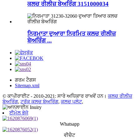
ਕਲਚ ਰੀਲੀਜ਼ ਬੇਅਰਿੰਗ 3151000034
ਨਿਰਮਾਤਾ ਦੁਆਰਾ ਨਿਰਮਿਤ ਕਲਚ ਰੀਲੀਜ਼
ਬੇਅਰਿੰਗ ...
ਗਰਮ ਟੈਗਸ
Sitemap.xml
© ਕਾਪੀਰਾਈਟ - 2010-2021: ਸਾਰੇ ਅਧਿਕਾਰ ਰਾਖਵੇਂ ਹਨ।
ਕਲਚ ਰੀਲੀਜ਼
ਬੇਅਰਿੰਗ
,
ਟਰੱਕ ਕਲਚ ਬੇਅਰਿੰਗ
,
ਕਲਚ ਪਲੇਟ
,
ਈਮੇਲ ਭੇਜੋ
Whatsapp
ਵੀਚੈਟ