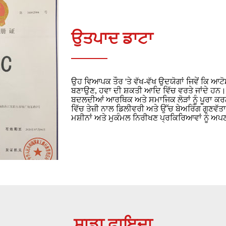
ਉਤਪਾਦ ਡਾਟਾ
ਉਹ ਵਿਆਪਕ ਤੌਰ 'ਤੇ ਵੱਖ-ਵੱਖ ਉਦਯੋਗਾਂ ਜਿਵੇਂ ਕਿ ਆਟੋ
ਬਣਾਉਣ, ਹਵਾ ਦੀ ਸ਼ਕਤੀ ਆਦਿ ਵਿੱਚ ਵਰਤੇ ਜਾਂਦੇ ਹਨ।
ਬਦਲਦੀਆਂ ਆਰਥਿਕ ਅਤੇ ਸਮਾਜਿਕ ਲੋੜਾਂ ਨੂੰ ਪੂਰਾ ਕ
ਵਿੱਚ ਤੇਜ਼ੀ ਨਾਲ ਡਿਲੀਵਰੀ ਅਤੇ ਉੱਚ ਬੇਅਰਿੰਗ ਗੁਣਵ
ਮਸ਼ੀਨਾਂ ਅਤੇ ਮੁਕੰਮਲ ਨਿਰੀਖਣ ਪ੍ਰਕਿਰਿਆਵਾਂ ਨੂੰ ਅਪ
ਸਾਡਾ ਫਾਇਦਾ