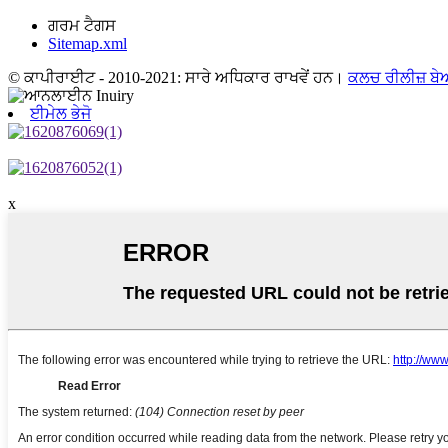
ਗਰਮ ਟੈਗਸ
Sitemap.xml
© ਕਾਪੀਰਾਈਟ - 2010-2021: ਸਾਰੇ ਅਧਿਕਾਰ ਰਾਖਵੇਂ ਹਨ।
ਕਲਚ ਰੀਲੀਜ਼ ਬੇ
ਈਮੇਲ ਭੇਜੋ
x