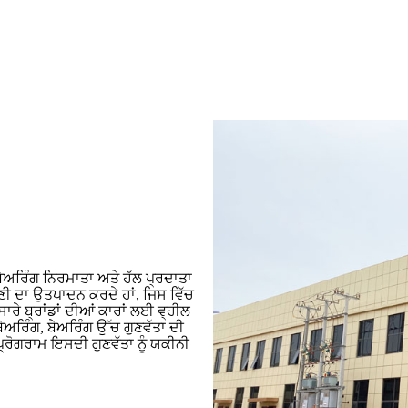
ਰ ਬੇਅਰਿੰਗ ਨਿਰਮਾਤਾ ਅਤੇ ਹੱਲ ਪ੍ਰਦਾਤਾ
ਰੇਣੀ ਦਾ ਉਤਪਾਦਨ ਕਰਦੇ ਹਾਂ, ਜਿਸ ਵਿੱਚ
ਰੇ ਬ੍ਰਾਂਡਾਂ ਦੀਆਂ ਕਾਰਾਂ ਲਈ ਵ੍ਹੀਲ
ੇਅਰਿੰਗ, ਬੇਅਰਿੰਗ ਉੱਚ ਗੁਣਵੱਤਾ ਦੀ
 ਪ੍ਰੋਗਰਾਮ ਇਸਦੀ ਗੁਣਵੱਤਾ ਨੂੰ ਯਕੀਨੀ