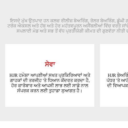
ਇਸਦੇ ਮੁੱਖ ਉਤਪਾਦ ਹਨ ਕਲਚ ਰੀਲੀਜ਼ ਬੇਅਰਿੰਗ, ਰੋਲਰ ਬੇਅਰਿੰਗ, ਡੂੰਘੀ 
ਟਰੱਕ ਐਕਸਲ ਅਤੇ ਹੱਬ ਅਤੇ ਹੋਰ ਮਹੱਤਵਪੂਰਨ ਅਸੈਂਬਲੀਆਂ ਵਿੱਚ ਵਰਤੇ ਜਾਂਦੇ ਹ
ਸਪਲਾਈ ਮੋਡ ਅਤੇ ਸਭ ਤੋਂ ਵੱਧ ਪ੍ਰਤੀਯੋਗੀ ਕੀਮਤ ਦੀ ਗੁਣਵੱਤਾ ਨੀਤੀ ਦ
ਸੇਵਾ
HJR ਹਮੇਸ਼ਾ ਆਪਣੀਆਂ ਸਖਤ ਪ੍ਰਕਿਰਿਆਵਾਂ ਅਤੇ
HJR ਬੇਅਰਿੰਗ
ਗਾਹਕਾਂ ਦੀ ਤਰਜੀਹ 'ਤੇ ਧਿਆਨ ਕੇਂਦਰਤ ਕਰਦਾ ਹੈ,
ਪੱਧਰ 'ਤੇ ਆਟ
ਹੋਰ ਕਾਰੋਬਾਰ ਅਤੇ ਆਪਸੀ ਲਾਭ ਲਈ ਸਾਡੇ ਨਾਲ
ਦੀ ਵਿਆਪਕ 
ਸੰਪਰਕ ਕਰਨ ਲਈ ਤੁਹਾਡਾ ਸੁਆਗਤ ਹੈ।