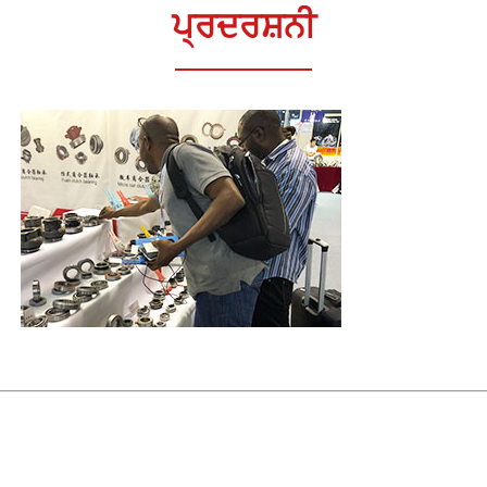
ਪ੍ਰਦਰਸ਼ਨੀ