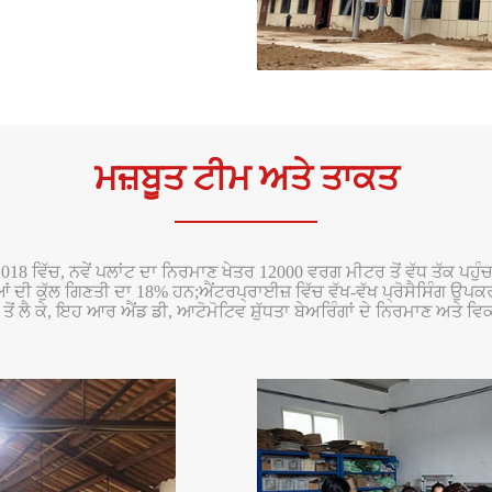
ਮਜ਼ਬੂਤ ​​ਟੀਮ ਅਤੇ ਤਾਕਤ
8 ਵਿੱਚ, ਨਵੇਂ ਪਲਾਂਟ ਦਾ ਨਿਰਮਾਣ ਖੇਤਰ 12000 ਵਰਗ ਮੀਟਰ ਤੋਂ ਵੱਧ ਤੱਕ ਪਹੁੰ
ੀ ਕੁੱਲ ਗਿਣਤੀ ਦਾ 18% ਹਨ;ਐਂਟਰਪ੍ਰਾਈਜ਼ ਵਿੱਚ ਵੱਖ-ਵੱਖ ਪ੍ਰੋਸੈਸਿੰਗ ਉਪਕਰਣਾਂ 
ਂ ਲੈ ਕੇ, ਇਹ ਆਰ ਐਂਡ ਡੀ, ਆਟੋਮੋਟਿਵ ਸ਼ੁੱਧਤਾ ਬੇਅਰਿੰਗਾਂ ਦੇ ਨਿਰਮਾਣ ਅਤੇ ਵ