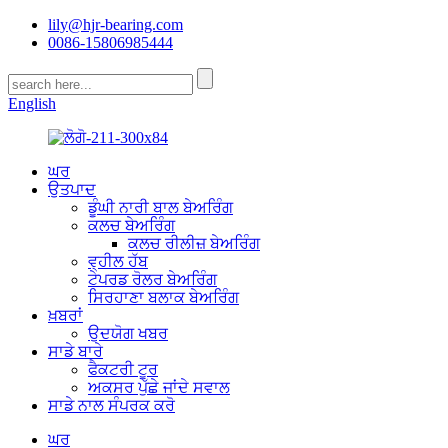
lily@hjr-bearing.com
0086-15806985444
English
ਘਰ
ਉਤਪਾਦ
ਡੂੰਘੀ ਨਾਰੀ ਬਾਲ ਬੇਅਰਿੰਗ
ਕਲਚ ਬੇਅਰਿੰਗ
ਕਲਚ ਰੀਲੀਜ਼ ਬੇਅਰਿੰਗ
ਵ੍ਹੀਲ ਹੱਬ
ਟੇਪਰਡ ਰੋਲਰ ਬੇਅਰਿੰਗ
ਸਿਰਹਾਣਾ ਬਲਾਕ ਬੇਅਰਿੰਗ
ਖ਼ਬਰਾਂ
ਉਦਯੋਗ ਖਬਰ
ਸਾਡੇ ਬਾਰੇ
ਫੈਕਟਰੀ ਟੂਰ
ਅਕਸਰ ਪੁੱਛੇ ਜਾਂਦੇ ਸਵਾਲ
ਸਾਡੇ ਨਾਲ ਸੰਪਰਕ ਕਰੋ
ਘਰ