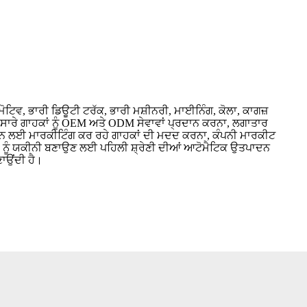
ਮੋਟਿਵ, ਭਾਰੀ ਡਿਊਟੀ ਟਰੱਕ, ਭਾਰੀ ਮਸ਼ੀਨਰੀ, ਮਾਈਨਿੰਗ, ਕੋਲਾ, ਕਾਗਜ਼
ਸਾਰੇ ਗਾਹਕਾਂ ਨੂੰ OEM ਅਤੇ ODM ਸੇਵਾਵਾਂ ਪ੍ਰਦਾਨ ਕਰਨਾ, ਲਗਾਤਾਰ
ਰਨ ਲਈ ਮਾਰਕੀਟਿੰਗ ਕਰ ਰਹੇ ਗਾਹਕਾਂ ਦੀ ਮਦਦ ਕਰਨਾ, ਕੰਪਨੀ ਮਾਰਕੀਟ
ੱਤਾ ਨੂੰ ਯਕੀਨੀ ਬਣਾਉਣ ਲਈ ਪਹਿਲੀ ਸ਼੍ਰੇਣੀ ਦੀਆਂ ਆਟੋਮੈਟਿਕ ਉਤਪਾਦਨ
ਣਾਉਂਦੀ ਹੈ।