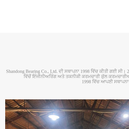
Shandong Bearing Co., Ltd. ਦੀ ਸਥਾਪਨਾ 1998 ਵਿੱਚ ਕੀਤੀ ਗਈ ਸੀ। 201
ਵਿੱਚੋਂ ਇੰਜੀਨੀਅਰਿੰਗ ਅਤੇ ਤਕਨੀਕੀ ਕਰਮਚਾਰੀ ਕੁੱਲ ਕਰਮਚਾਰੀਆਂ ਦ
1998 ਵਿੱਚ ਆਪਣੀ ਸਥਾਪਨਾ ਤੋ