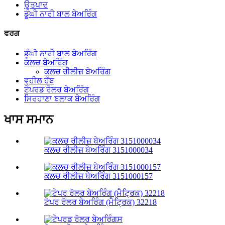
ਉਤਪਾਦ
ਡੂੰਘੀ ਨਾਰੀ ਬਾਲ ਬੇਅਰਿੰਗ
ਵਰਗ
ਡੂੰਘੀ ਨਾਰੀ ਬਾਲ ਬੇਅਰਿੰਗ
ਕਲਚ ਬੇਅਰਿੰਗ
ਕਲਚ ਰੀਲੀਜ਼ ਬੇਅਰਿੰਗ
ਵ੍ਹੀਲ ਹੱਬ
ਟੇਪਰਡ ਰੋਲਰ ਬੇਅਰਿੰਗ
ਸਿਰਹਾਣਾ ਬਲਾਕ ਬੇਅਰਿੰਗ
ਖਾਸ ਸਮਾਨ
ਕਲਚ ਰੀਲੀਜ਼ ਬੇਅਰਿੰਗ 3151000034
ਕਲਚ ਰੀਲੀਜ਼ ਬੇਅਰਿੰਗ 3151000157
ਟੇਪਰ ਰੋਲਰ ਬੇਅਰਿੰਗ (ਮੈਟ੍ਰਿਕ) 32218