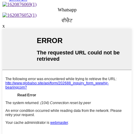
Whatsapp
ਵੀਚੈਟ
x