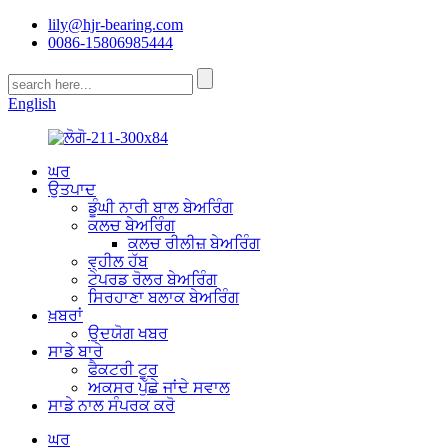
lily@hjr-bearing.com
0086-15806985444
English
ਘਰ
ਉਤਪਾਦ
ਡੂੰਘੀ ਨਾਰੀ ਬਾਲ ਬੇਅਰਿੰਗ
ਕਲਚ ਬੇਅਰਿੰਗ
ਕਲਚ ਰੀਲੀਜ਼ ਬੇਅਰਿੰਗ
ਵ੍ਹੀਲ ਹੱਬ
ਟੇਪਰਡ ਰੋਲਰ ਬੇਅਰਿੰਗ
ਸਿਰਹਾਣਾ ਬਲਾਕ ਬੇਅਰਿੰਗ
ਖ਼ਬਰਾਂ
ਉਦਯੋਗ ਖਬਰ
ਸਾਡੇ ਬਾਰੇ
ਫੈਕਟਰੀ ਟੂਰ
ਅਕਸਰ ਪੁੱਛੇ ਜਾਂਦੇ ਸਵਾਲ
ਸਾਡੇ ਨਾਲ ਸੰਪਰਕ ਕਰੋ
ਘਰ