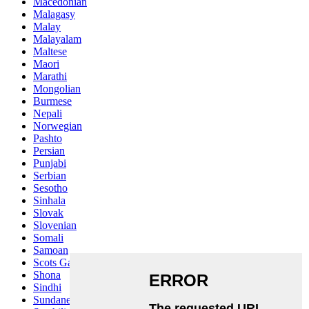
Macedonian
Malagasy
Malay
Malayalam
Maltese
Maori
Marathi
Mongolian
Burmese
Nepali
Norwegian
Pashto
Persian
Punjabi
Serbian
Sesotho
Sinhala
Slovak
Slovenian
Somali
Samoan
Scots Gaelic
Shona
Sindhi
Sundanese