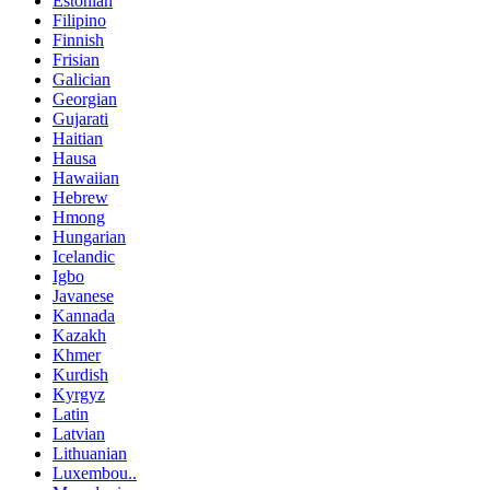
Estonian
Filipino
Finnish
Frisian
Galician
Georgian
Gujarati
Haitian
Hausa
Hawaiian
Hebrew
Hmong
Hungarian
Icelandic
Igbo
Javanese
Kannada
Kazakh
Khmer
Kurdish
Kyrgyz
Latin
Latvian
Lithuanian
Luxembou..