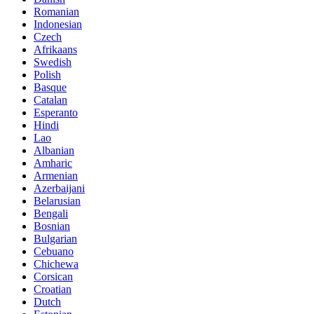
Romanian
Indonesian
Czech
Afrikaans
Swedish
Polish
Basque
Catalan
Esperanto
Hindi
Lao
Albanian
Amharic
Armenian
Azerbaijani
Belarusian
Bengali
Bosnian
Bulgarian
Cebuano
Chichewa
Corsican
Croatian
Dutch