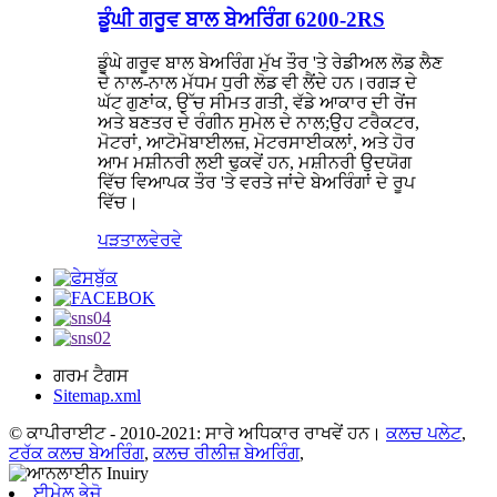
ਡੂੰਘੀ ਗਰੂਵ ਬਾਲ ਬੇਅਰਿੰਗ 6200-2RS
ਡੂੰਘੇ ਗਰੂਵ ਬਾਲ ਬੇਅਰਿੰਗ ਮੁੱਖ ਤੌਰ 'ਤੇ ਰੇਡੀਅਲ ਲੋਡ ਲੈਣ
ਦੇ ਨਾਲ-ਨਾਲ ਮੱਧਮ ਧੁਰੀ ਲੋਡ ਵੀ ਲੈਂਦੇ ਹਨ।ਰਗੜ ਦੇ
ਘੱਟ ਗੁਣਾਂਕ, ਉੱਚ ਸੀਮਤ ਗਤੀ, ਵੱਡੇ ਆਕਾਰ ਦੀ ਰੇਂਜ
ਅਤੇ ਬਣਤਰ ਦੇ ਰੰਗੀਨ ਸੁਮੇਲ ਦੇ ਨਾਲ;ਉਹ ਟਰੈਕਟਰ,
ਮੋਟਰਾਂ, ਆਟੋਮੋਬਾਈਲਜ਼, ਮੋਟਰਸਾਈਕਲਾਂ, ਅਤੇ ਹੋਰ
ਆਮ ਮਸ਼ੀਨਰੀ ਲਈ ਢੁਕਵੇਂ ਹਨ, ਮਸ਼ੀਨਰੀ ਉਦਯੋਗ
ਵਿੱਚ ਵਿਆਪਕ ਤੌਰ 'ਤੇ ਵਰਤੇ ਜਾਂਦੇ ਬੇਅਰਿੰਗਾਂ ਦੇ ਰੂਪ
ਵਿੱਚ।
ਪੜਤਾਲ
ਵੇਰਵੇ
ਗਰਮ ਟੈਗਸ
Sitemap.xml
© ਕਾਪੀਰਾਈਟ - 2010-2021: ਸਾਰੇ ਅਧਿਕਾਰ ਰਾਖਵੇਂ ਹਨ।
ਕਲਚ ਪਲੇਟ
,
ਟਰੱਕ ਕਲਚ ਬੇਅਰਿੰਗ
,
ਕਲਚ ਰੀਲੀਜ਼ ਬੇਅਰਿੰਗ
,
ਈਮੇਲ ਭੇਜੋ