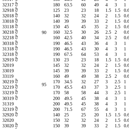
32317 ਹੈ
180
63.5
60
49
4
3
1
32918 ਹੈ
125
23
23
18
1.5
1.5
0.
32018 ਹੈ
140
32
32
24
2
1.5
0.
33018 ਹੈ
140
39
39
33
2
1.5
0.
33118 ਹੈ
150
45
45
35
2
1.5
0.
30218 ਹੈ
160
32.5
30
26
2.5
2
0.
90
32218 ਹੈ
160
42.5
40
34
2.5
2
0.
30318 ਹੈ
190
46.5
43
36
4
3
1
31318 ਹੈ
190
46.5
43
30
4
3
1
32318 ਹੈ
190
67.5
64
53
4
3
1
32919 ਹੈ
130
23
23
18
1.5
1.5
0.
32019
145
32
32
24
2
1.5
0.
33019
145
39
39
33
2
1.5
0.
33119
160
49
49
38
2.5
2
0.
30219 ਹੈ
170
34.5
32
27
3
2.5
1
95
32219 ਹੈ
170
45.5
43
37
3
2.5
1
33219 ਹੈ
170
58
58
44
3
2.5
1
30319 ਹੈ
200
49.5
45
38
4
3
1
31319
200
49.5
45
38
4
3
1
32319 ਹੈ
200
71.5
67
55
4
3
1
32920 ਹੈ
140
25
25
20
1.5
1.5
0.
32020
150
32
32
24
2
1.5
0.
33020 ਹੈ
150
39
39
33
2
1.5
0.