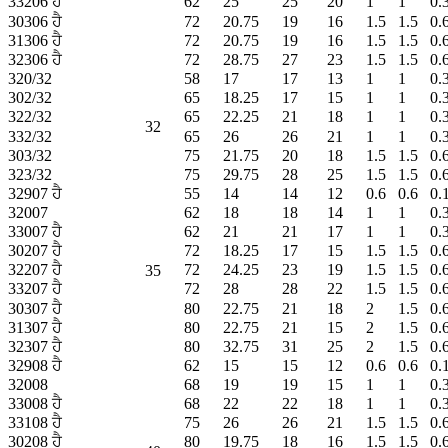
33206 ਹੈ
62
25
25
20
1
1
0.
30306 ਹੈ
72
20.75
19
16
1.5
1.5
0.
31306 ਹੈ
72
20.75
19
16
1.5
1.5
0.
32306 ਹੈ
72
28.75
27
23
1.5
1.5
0.
320/32
58
17
17
13
1
1
0.
302/32
65
18.25
17
15
1
1
0.
322/32
65
22.25
21
18
1
1
0.
32
332/32
65
26
26
21
1
1
0.
303/32
75
21.75
20
18
1.5
1.5
0.
323/32
75
29.75
28
25
1.5
1.5
0.
32907 ਹੈ
55
14
14
12
0.6
0.6
0.
32007
62
18
18
14
1
1
0.
33007 ਹੈ
62
21
21
17
1
1
0.
30207 ਹੈ
72
18.25
17
15
1.5
1.5
0.
32207 ਹੈ
72
24.25
23
19
1.5
1.5
0.
35
33207 ਹੈ
72
28
28
22
1.5
1.5
0.
30307 ਹੈ
80
22.75
21
18
2
1.5
0.
31307 ਹੈ
80
22.75
21
15
2
1.5
0.
32307 ਹੈ
80
32.75
31
25
2
1.5
0.
32908 ਹੈ
62
15
15
12
0.6
0.6
0.
32008
68
19
19
15
1
1
0.
33008 ਹੈ
68
22
22
18
1
1
0.
33108 ਹੈ
75
26
26
21
1.5
1.5
0.
30208 ਹੈ
80
19.75
18
16
1.5
1.5
0.