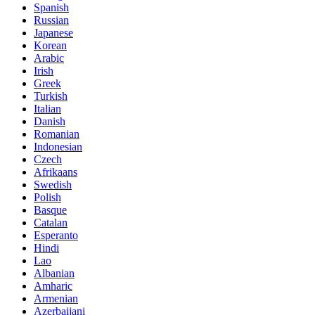
Spanish
Russian
Japanese
Korean
Arabic
Irish
Greek
Turkish
Italian
Danish
Romanian
Indonesian
Czech
Afrikaans
Swedish
Polish
Basque
Catalan
Esperanto
Hindi
Lao
Albanian
Amharic
Armenian
Azerbaijani