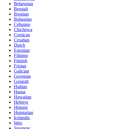
Belarusian
Bengali
Bosnian
Bulgarian
Cebuano
Chichewa
Corsican
Croatian
Dutch
Estonian
Filipino
Finnish
Frisian
Galician
Georgian
Gujarati
Haitian
Hausa
Hawaiian
Hebrew
Hmong
Hungarian
Icelandic
Igbo
Javanese