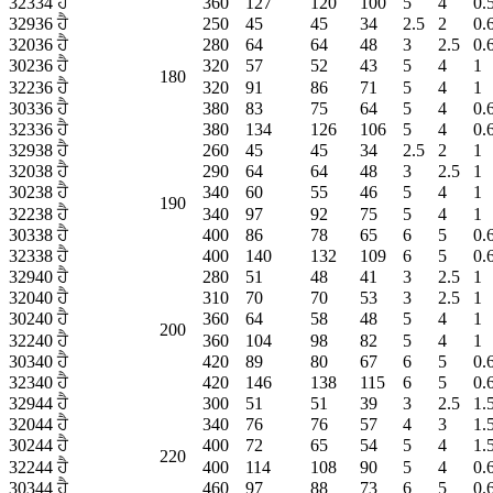
32334 ਹੈ
360
127
120
100
5
4
0.
32936 ਹੈ
250
45
45
34
2.5
2
0.
32036 ਹੈ
280
64
64
48
3
2.5
0.
30236 ਹੈ
320
57
52
43
5
4
1
180
32236 ਹੈ
320
91
86
71
5
4
1
30336 ਹੈ
380
83
75
64
5
4
0.
32336 ਹੈ
380
134
126
106
5
4
0.
32938 ਹੈ
260
45
45
34
2.5
2
1
32038 ਹੈ
290
64
64
48
3
2.5
1
30238 ਹੈ
340
60
55
46
5
4
1
190
32238 ਹੈ
340
97
92
75
5
4
1
30338 ਹੈ
400
86
78
65
6
5
0.
32338 ਹੈ
400
140
132
109
6
5
0.
32940 ਹੈ
280
51
48
41
3
2.5
1
32040 ਹੈ
310
70
70
53
3
2.5
1
30240 ਹੈ
360
64
58
48
5
4
1
200
32240 ਹੈ
360
104
98
82
5
4
1
30340 ਹੈ
420
89
80
67
6
5
0.
32340 ਹੈ
420
146
138
115
6
5
0.
32944 ਹੈ
300
51
51
39
3
2.5
1.
32044 ਹੈ
340
76
76
57
4
3
1.
30244 ਹੈ
400
72
65
54
5
4
1.
220
32244 ਹੈ
400
114
108
90
5
4
0.
30344 ਹੈ
460
97
88
73
6
5
0.