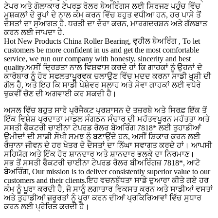
ਟੇਪਰ ਅਤੇ ਗੋਲਾਕਾਰ ਟੇਪਰਡ ਰੋਲਰ ਬੇਅਰਿੰਗਸ ਲਈ ਸਿਰਜਣ ਪਹੁੰਚ ਵਿੱਚ
ਮੁਸ਼ਕਲਾਂ ਦੇ ਰੂਪਾਂ ਦੇ ਨਾਲ ਕੰਮ ਕਰਨ ਵਿੱਚ ਬਹੁਤ ਵਧੀਆ ਹਨ, ਹਰ ਪਾਸੇ ਤੋਂ
ਦੋਸਤਾਂ ਦਾ ਸੁਆਗਤ ਹੈ. ਧਰਤੀ ਦਾ ਦੌਰਾ ਕਰਨ, ਮਾਰਗਦਰਸ਼ਨ ਅਤੇ ਗੱਲਬਾਤ
ਕਰਨ ਲਈ ਜਾਪਦਾ ਹੈ.
Hot New Products China Roller Bearing, ਵ੍ਹੀਲ ਬੇਅਰਿੰਗ , To let
customers be more confident in us and get the most comfortable
service, we run our company with honesty, sincerity and best
quality.ਅਸੀਂ ਦ੍ਰਿੜਤਾ ਨਾਲ ਵਿਸ਼ਵਾਸ ਕਰਦੇ ਹਾਂ ਕਿ ਗਾਹਕਾਂ ਨੂੰ ਉਹਨਾਂ ਦੇ
ਕਾਰੋਬਾਰ ਨੂੰ ਹੋਰ ਸਫਲਤਾਪੂਰਵਕ ਚਲਾਉਣ ਵਿੱਚ ਮਦਦ ਕਰਨਾ ਸਾਡੀ ਖੁਸ਼ੀ ਦੀ
ਗੱਲ ਹੈ, ਅਤੇ ਇਹ ਕਿ ਸਾਡੀ ਪੇਸ਼ੇਵਰ ਸਲਾਹ ਅਤੇ ਸੇਵਾ ਗਾਹਕਾਂ ਲਈ ਵਧੇਰੇ
ਢੁਕਵੀਂ ਚੋਣ ਦੀ ਅਗਵਾਈ ਕਰ ਸਕਦੀ ਹੈ।
ਅਸਲ ਵਿੱਚ ਬਹੁਤ ਸਾਰੇ ਪ੍ਰੋਜੈਕਟ ਪ੍ਰਸ਼ਾਸਨ ਦੇ ਤਜ਼ਰਬੇ ਅਤੇ ਸਿਰਫ਼ ਇੱਕ ਤੋਂ
ਇੱਕ ਵਿਸ਼ੇਸ਼ ਪ੍ਰਦਾਤਾ ਮਾਡਲ ਸੰਗਠਨ ਸੰਚਾਰ ਦੀ ਮਹੱਤਵਪੂਰਨ ਮਹੱਤਤਾ ਅਤੇ
ਸਸਤੀ ਫੈਕਟਰੀ ਚਾਈਨਾ ਟੇਪਰਡ ਰੋਲਰ ਬੇਅਰਿੰਗ 7818* ਲਈ ਤੁਹਾਡੀਆਂ
ਉਮੀਦਾਂ ਦੀ ਸਾਡੀ ਸੌਖੀ ਸਮਝ ਨੂੰ ਬਣਾਉਂਦੇ ਹਨ, ਅਸੀਂ ਸ਼ਿਕਾਰ ਕਰਨ ਲਈ
ਰੋਜ਼ਾਨਾ ਜੀਵਨ ਦੇ ਹਰ ਖੇਤਰ ਦੇ ਦੋਸਤਾਂ ਦਾ ਨਿੱਘਾ ਸਵਾਗਤ ਕਰਦੇ ਹਾਂ। ਆਪਸੀ
ਸਹਿਯੋਗ ਅਤੇ ਇੱਕ ਹੋਰ ਸ਼ਾਨਦਾਰ ਅਤੇ ਸ਼ਾਨਦਾਰ ਭਲਕੇ ਦਾ ਨਿਰਮਾਣ।
ਸਭ ਤੋਂ ਸਸਤੀ ਫੈਕਟਰੀ ਚਾਈਨਾ ਟੇਪਰਡ ਰੋਲਰ ਬੀਅਰਿੰਗਜ਼ 7818*, ਆਟੋ
ਬੇਅਰਿੰਗ, Our mission is to deliver consistently superior value to our
customers and their clients.ਇਹ ਵਚਨਬੱਧਤਾ ਸਾਡੇ ਦੁਆਰਾ ਕੀਤੇ ਗਏ ਹਰ
ਕੰਮ ਨੂੰ ਪੂਰਾ ਕਰਦੀ ਹੈ, ਜੋ ਸਾਨੂੰ ਲਗਾਤਾਰ ਵਿਕਸਤ ਕਰਨ ਅਤੇ ਸਾਡੀਆਂ ਵਸਤਾਂ
ਅਤੇ ਤੁਹਾਡੀਆਂ ਜ਼ਰੂਰਤਾਂ ਨੂੰ ਪੂਰਾ ਕਰਨ ਦੀਆਂ ਪ੍ਰਕਿਰਿਆਵਾਂ ਵਿੱਚ ਸੁਧਾਰ
ਕਰਨ ਲਈ ਪ੍ਰੇਰਿਤ ਕਰਦੀ ਹੈ।