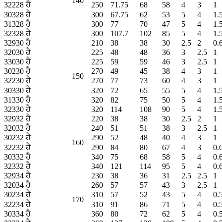
140
32228 ਹੈ
250
71.75
68
58
4
3
1
30328 ਹੈ
300
67.75
62
53
5
4
1.
31328 ਹੈ
300
77
70
47
5
4
1.
32328 ਹੈ
300
107.7
102
85
5
4
1.
32930 ਹੈ
210
38
38
30
2.5
2
0.
32030 ਹੈ
225
48
48
36
3
2.5
1
33030 ਹੈ
225
59
59
46
3
2.5
1
30230 ਹੈ
270
49
45
38
4
3
1
150
32230 ਹੈ
270
77
73
60
4
3
1
30330 ਹੈ
320
72
65
55
5
4
1.
31330 ਹੈ
320
82
75
50
5
4
1.
32330 ਹੈ
320
114
108
90
5
4
1.
32932 ਹੈ
220
38
38
30
2.5
2
1
32032 ਹੈ
240
51
51
38
3
2.5
1
30232 ਹੈ
290
52
48
40
4
3
1
160
32232 ਹੈ
290
84
80
67
4
3
0.
30332 ਹੈ
340
75
68
58
5
4
0.
32332 ਹੈ
340
121
114
95
5
4
0.
32934 ਹੈ
230
38
36
31
2.5
2.5
1
32034 ਹੈ
260
57
57
43
3
2.5
1
30234 ਹੈ
310
57
52
43
5
4
0.
170
32234 ਹੈ
310
91
86
71
5
4
0.
30334 ਹੈ
360
80
72
62
5
4
0.