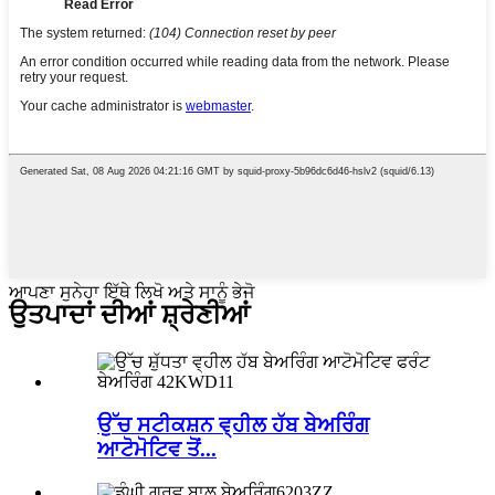
ਆਪਣਾ ਸੁਨੇਹਾ ਇੱਥੇ ਲਿਖੋ ਅਤੇ ਸਾਨੂੰ ਭੇਜੋ
ਉਤਪਾਦਾਂ ਦੀਆਂ ਸ਼੍ਰੇਣੀਆਂ
ਉੱਚ ਸਟੀਕਸ਼ਨ ਵ੍ਹੀਲ ਹੱਬ ਬੇਅਰਿੰਗ
ਆਟੋਮੋਟਿਵ ਤੋਂ...