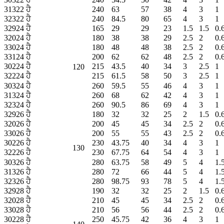
31322 ਹੈ
240
63
57
38
4
3
1
32322 ਹੈ
240
84.5
80
65
4
3
1
32924 ਹੈ
165
29
29
23
1.5
1.5
0.
32024 ਹੈ
180
38
38
29
2.5
2
0.
33024 ਹੈ
180
48
48
38
2.5
2
0.
33124 ਹੈ
200
62
62
48
2.5
2
0.
30224 ਹੈ
215
43.5
40
34
3
2.5
1
120
32224 ਹੈ
215
61.5
58
50
3
2.5
1
30324 ਹੈ
260
59.5
55
46
4
3
1
31324 ਹੈ
260
68
62
42
4
3
1
32324 ਹੈ
260
90.5
86
69
4
3
1
32926 ਹੈ
180
32
32
25
2
1.5
0.
32026 ਹੈ
200
45
45
34
2.5
2
0.
33026 ਹੈ
200
55
55
43
2.5
2
0.
30226 ਹੈ
230
43.75
40
34
4
3
1
130
32226 ਹੈ
230
67.75
64
54
4
3
1
30326 ਹੈ
280
63.75
58
49
5
4
1.
31326 ਹੈ
280
72
66
44
5
4
1.
32326 ਹੈ
280
98.75
93
78
5
4
1.
32928 ਹੈ
190
32
32
25
2
1.5
0.
32028 ਹੈ
210
45
45
34
2.5
2
0.
33028 ਹੈ
210
56
56
44
2.5
2
0.
30228 ਹੈ
250
45.75
42
36
4
3
1