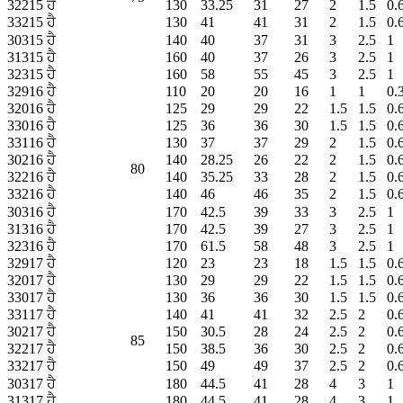
32215 ਹੈ
130
33.25
31
27
2
1.5
0.
33215 ਹੈ
130
41
41
31
2
1.5
0.
30315 ਹੈ
140
40
37
31
3
2.5
1
31315 ਹੈ
160
40
37
26
3
2.5
1
32315 ਹੈ
160
58
55
45
3
2.5
1
32916 ਹੈ
110
20
20
16
1
1
0.
32016 ਹੈ
125
29
29
22
1.5
1.5
0.
33016 ਹੈ
125
36
36
30
1.5
1.5
0.
33116 ਹੈ
130
37
37
29
2
1.5
0.
30216 ਹੈ
140
28.25
26
22
2
1.5
0.
80
32216 ਹੈ
140
35.25
33
28
2
1.5
0.
33216 ਹੈ
140
46
46
35
2
1.5
0.
30316 ਹੈ
170
42.5
39
33
3
2.5
1
31316 ਹੈ
170
42.5
39
27
3
2.5
1
32316 ਹੈ
170
61.5
58
48
3
2.5
1
32917 ਹੈ
120
23
23
18
1.5
1.5
0.
32017 ਹੈ
130
29
29
22
1.5
1.5
0.
33017 ਹੈ
130
36
36
30
1.5
1.5
0.
33117 ਹੈ
140
41
41
32
2.5
2
0.
30217 ਹੈ
150
30.5
28
24
2.5
2
0.
85
32217 ਹੈ
150
38.5
36
30
2.5
2
0.
33217 ਹੈ
150
49
49
37
2.5
2
0.
30317 ਹੈ
180
44.5
41
28
4
3
1
31317 ਹੈ
180
44.5
41
28
4
3
1