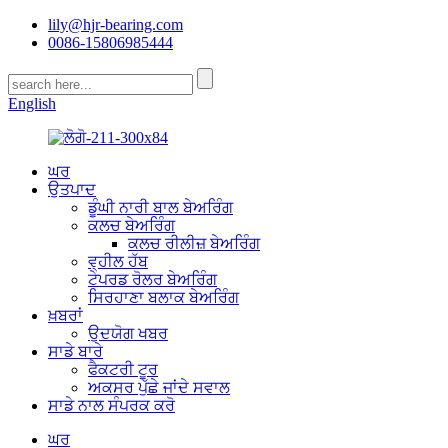
lily@hjr-bearing.com
0086-15806985444
English
ਘਰ
ਉਤਪਾਦ
ਡੂੰਘੀ ਨਾਰੀ ਬਾਲ ਬੇਅਰਿੰਗ
ਕਲਚ ਬੇਅਰਿੰਗ
ਕਲਚ ਰੀਲੀਜ਼ ਬੇਅਰਿੰਗ
ਵ੍ਹੀਲ ਹੱਬ
ਟੇਪਰਡ ਰੋਲਰ ਬੇਅਰਿੰਗ
ਸਿਰਹਾਣਾ ਬਲਾਕ ਬੇਅਰਿੰਗ
ਖ਼ਬਰਾਂ
ਉਦਯੋਗ ਖਬਰ
ਸਾਡੇ ਬਾਰੇ
ਫੈਕਟਰੀ ਟੂਰ
ਅਕਸਰ ਪੁੱਛੇ ਜਾਂਦੇ ਸਵਾਲ
ਸਾਡੇ ਨਾਲ ਸੰਪਰਕ ਕਰੋ
ਘਰ