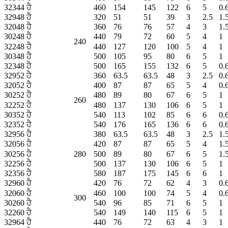
32344 ਹੈ
460
154
145
122
6
5
0.
32948 ਹੈ
320
51
51
39
3
2.5
1.
32048 ਹੈ
360
76
76
57
4
3
1.
30248 ਹੈ
440
79
72
60
5
4
1
240
32248 ਹੈ
440
127
120
100
5
4
1
30348 ਹੈ
500
105
95
80
6
5
1
32348 ਹੈ
500
165
155
132
6
5
0.
32952 ਹੈ
360
63.5
63.5
48
3
2.5
0.
32052 ਹੈ
400
87
87
65
5
4
0.
30252 ਹੈ
480
89
80
67
6
5
1
260
32252 ਹੈ
480
137
130
106
6
5
1
30352 ਹੈ
540
113
102
85
6
6
0.
32352 ਹੈ
540
176
165
136
6
6
0.
32956 ਹੈ
380
63.5
63.5
48
3
2.5
1.
32056 ਹੈ
420
87
87
65
5
4
1.
30256 ਹੈ
280
500
89
80
67
6
5
1.
32256 ਹੈ
500
137
130
106
6
5
1
32356 ਹੈ
580
187
175
145
6
6
1
32960 ਹੈ
420
76
72
62
4
3
0.
32060 ਹੈ
460
100
100
74
5
4
0.
300
30260 ਹੈ
540
96
85
71
6
5
1
32260 ਹੈ
540
149
140
115
6
5
1
32964 ਹੈ
440
76
72
63
4
3
1