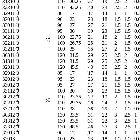
31310 ਹੈ
110
29.25
27
19
2.5
2
0.
32310 ਹੈ
110
42.25
40
33
2.5
2
0.
32911 ਹੈ
80
17
17
14
1
1
0.
32011 ਹੈ
90
23
23
18
1.5
1.5
0.
33011 ਹੈ
90
27
27
21
1.5
1.5
0.
33111 ਹੈ
95
30
30
23
1.5
1.5
0.
30211 ਹੈ
100
22.75
21
18
2
1.5
0.
55
32211 ਹੈ
100
26.75
25
21
2
1.5
0.
33211 ਹੈ
100
35
35
27
2
1.5
0.
30311 ਹੈ
120
31.5
29
25
2.5
2
0.
31311 ਹੈ
120
31.5
29
25
2.5
2
0.
32311 ਹੈ
120
45.5
43
35
2.5
2
0.
32912 ਹੈ
85
17
17
14
1
1
0.
32012 ਹੈ
95
23
23
18
1.5
1.5
0.
33012 ਹੈ
95
27
27
21
1.5
1.5
0.
33112 ਹੈ
100
30
30
23
1.5
1.5
0.
30212 ਹੈ
110
23.75
22
19
2
1.5
0.
60
32212 ਹੈ
110
29.75
28
24
2
1.5
0.
33212 ਹੈ
110
38
38
29
2
1.5
0.
30312 ਹੈ
130
33.5
31
22
3
2.5
1
31312 ਹੈ
130
33.5
31
22
3
2.5
1
32312 ਹੈ
130
48.5
46
37
3
2.5
1
32913 ਹੈ
90
17
17
14
1
1
0.
32013
100
23
23
18
1.5
1.5
0.