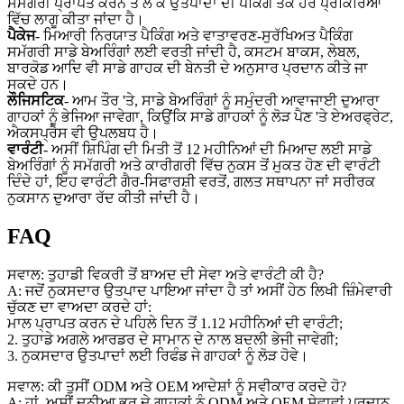
ਸਮੱਗਰੀ ਪ੍ਰਾਪਤ ਕਰਨ ਤੋਂ ਲੈ ਕੇ ਉਤਪਾਦਾਂ ਦੀ ਪੈਕਿੰਗ ਤੱਕ ਹਰ ਪ੍ਰਕਿਰਿਆ
ਵਿੱਚ ਲਾਗੂ ਕੀਤਾ ਜਾਂਦਾ ਹੈ।
ਪੈਕੇਜ
- ਮਿਆਰੀ ਨਿਰਯਾਤ ਪੈਕਿੰਗ ਅਤੇ ਵਾਤਾਵਰਣ-ਸੁਰੱਖਿਅਤ ਪੈਕਿੰਗ
ਸਮੱਗਰੀ ਸਾਡੇ ਬੇਅਰਿੰਗਾਂ ਲਈ ਵਰਤੀ ਜਾਂਦੀ ਹੈ, ਕਸਟਮ ਬਾਕਸ, ਲੇਬਲ,
ਬਾਰਕੋਡ ਆਦਿ ਵੀ ਸਾਡੇ ਗਾਹਕ ਦੀ ਬੇਨਤੀ ਦੇ ਅਨੁਸਾਰ ਪ੍ਰਦਾਨ ਕੀਤੇ ਜਾ
ਸਕਦੇ ਹਨ।
ਲੌਜਿਸਟਿਕ
- ਆਮ ਤੌਰ 'ਤੇ, ਸਾਡੇ ਬੇਅਰਿੰਗਾਂ ਨੂੰ ਸਮੁੰਦਰੀ ਆਵਾਜਾਈ ਦੁਆਰਾ
ਗਾਹਕਾਂ ਨੂੰ ਭੇਜਿਆ ਜਾਵੇਗਾ, ਕਿਉਂਕਿ ਸਾਡੇ ਗਾਹਕਾਂ ਨੂੰ ਲੋੜ ਪੈਣ 'ਤੇ ਏਅਰਫ੍ਰੇਟ,
ਐਕਸਪ੍ਰੈਸ ਵੀ ਉਪਲਬਧ ਹੈ।
ਵਾਰੰਟੀ
- ਅਸੀਂ ਸ਼ਿਪਿੰਗ ਦੀ ਮਿਤੀ ਤੋਂ 12 ਮਹੀਨਿਆਂ ਦੀ ਮਿਆਦ ਲਈ ਸਾਡੇ
ਬੇਅਰਿੰਗਾਂ ਨੂੰ ਸਮੱਗਰੀ ਅਤੇ ਕਾਰੀਗਰੀ ਵਿੱਚ ਨੁਕਸ ਤੋਂ ਮੁਕਤ ਹੋਣ ਦੀ ਵਾਰੰਟੀ
ਦਿੰਦੇ ਹਾਂ, ਇਹ ਵਾਰੰਟੀ ਗੈਰ-ਸਿਫਾਰਸ਼ੀ ਵਰਤੋਂ, ਗਲਤ ਸਥਾਪਨਾ ਜਾਂ ਸਰੀਰਕ
ਨੁਕਸਾਨ ਦੁਆਰਾ ਰੱਦ ਕੀਤੀ ਜਾਂਦੀ ਹੈ।
FAQ
ਸਵਾਲ: ਤੁਹਾਡੀ ਵਿਕਰੀ ਤੋਂ ਬਾਅਦ ਦੀ ਸੇਵਾ ਅਤੇ ਵਾਰੰਟੀ ਕੀ ਹੈ?
A: ਜਦੋਂ ਨੁਕਸਦਾਰ ਉਤਪਾਦ ਪਾਇਆ ਜਾਂਦਾ ਹੈ ਤਾਂ ਅਸੀਂ ਹੇਠ ਲਿਖੀ ਜ਼ਿੰਮੇਵਾਰੀ
ਚੁੱਕਣ ਦਾ ਵਾਅਦਾ ਕਰਦੇ ਹਾਂ:
ਮਾਲ ਪ੍ਰਾਪਤ ਕਰਨ ਦੇ ਪਹਿਲੇ ਦਿਨ ਤੋਂ 1.12 ਮਹੀਨਿਆਂ ਦੀ ਵਾਰੰਟੀ;
2. ਤੁਹਾਡੇ ਅਗਲੇ ਆਰਡਰ ਦੇ ਸਾਮਾਨ ਦੇ ਨਾਲ ਬਦਲੀ ਭੇਜੀ ਜਾਵੇਗੀ;
3. ਨੁਕਸਦਾਰ ਉਤਪਾਦਾਂ ਲਈ ਰਿਫੰਡ ਜੇ ਗਾਹਕਾਂ ਨੂੰ ਲੋੜ ਹੋਵੇ।
ਸਵਾਲ: ਕੀ ਤੁਸੀਂ ODM ਅਤੇ OEM ਆਦੇਸ਼ਾਂ ਨੂੰ ਸਵੀਕਾਰ ਕਰਦੇ ਹੋ?
A: ਹਾਂ, ਅਸੀਂ ਦੁਨੀਆ ਭਰ ਦੇ ਗਾਹਕਾਂ ਨੂੰ ODM ਅਤੇ OEM ਸੇਵਾਵਾਂ ਪ੍ਰਦਾਨ