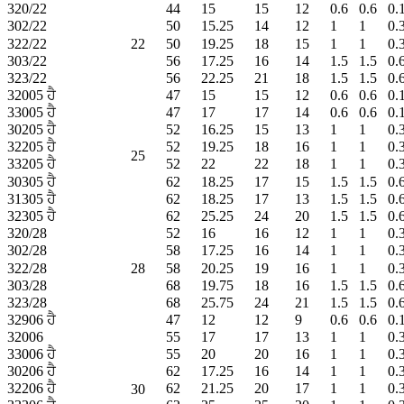
320/22
44
15
15
12
0.6
0.6
0.
302/22
50
15.25
14
12
1
1
0.
322/22
22
50
19.25
18
15
1
1
0.
303/22
56
17.25
16
14
1.5
1.5
0.
323/22
56
22.25
21
18
1.5
1.5
0.
32005 ਹੈ
47
15
15
12
0.6
0.6
0.
33005 ਹੈ
47
17
17
14
0.6
0.6
0.
30205 ਹੈ
52
16.25
15
13
1
1
0.
32205 ਹੈ
52
19.25
18
16
1
1
0.
25
33205 ਹੈ
52
22
22
18
1
1
0.
30305 ਹੈ
62
18.25
17
15
1.5
1.5
0.
31305 ਹੈ
62
18.25
17
13
1.5
1.5
0.
32305 ਹੈ
62
25.25
24
20
1.5
1.5
0.
320/28
52
16
16
12
1
1
0.
302/28
58
17.25
16
14
1
1
0.
322/28
28
58
20.25
19
16
1
1
0.
303/28
68
19.75
18
16
1.5
1.5
0.
323/28
68
25.75
24
21
1.5
1.5
0.
32906 ਹੈ
47
12
12
9
0.6
0.6
0.
32006
55
17
17
13
1
1
0.
33006 ਹੈ
55
20
20
16
1
1
0.
30206 ਹੈ
62
17.25
16
14
1
1
0.
32206 ਹੈ
62
21.25
20
17
1
1
0.
30