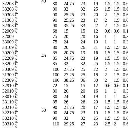
40
32208 ਹੈ
80
24.75
23
19
1.5
1.5
0.
33208 ਹੈ
80
32
32
25
1.5
1.5
0.
30308 ਹੈ
90
25.25
23
20
2
1.5
0.
31308 ਹੈ
90
25.25
23
17
2
1.5
0.
32308 ਹੈ
90
35.25
33
27
2
1.5
0.
32909 ਹੈ
68
15
15
12
0.6
0.6
0.
32009
75
20
20
16
1
1
0.
33009 ਹੈ
75
24
24
19
1
1
0.
33109 ਹੈ
80
26
26
21
1.5
1.5
0.
30209 ਹੈ
85
20.75
19
16
1.5
1.5
0.
45
32209 ਹੈ
85
24.75
23
19
1.5
1.5
0.
33209 ਹੈ
85
32
32
25
1.5
1.5
0.
30309 ਹੈ
100
27.25
25
22
2
1.5
0.
31309 ਹੈ
100
27.25
25
18
2
1.5
0.
32309 ਹੈ
100
38.25
36
30
2
1.5
0.
32910 ਹੈ
72
15
15
12
0.6
0.6
0.
32010 ਹੈ
80
20
20
16
1
1
0.
33010 ਹੈ
80
24
24
19
1
1
0.
33110 ਹੈ
85
26
26
20
1.5
1.5
0.
30210 ਹੈ
90
21.75
20
17
1.5
1.5
0.
50
32210 ਹੈ
90
24.75
23
19
1.5
1.5
0.
33210 ਹੈ
90
32
32
25
1.5
1.5
0.
30310 ਹੈ
110
29.25
27
23
2.5
2
0.