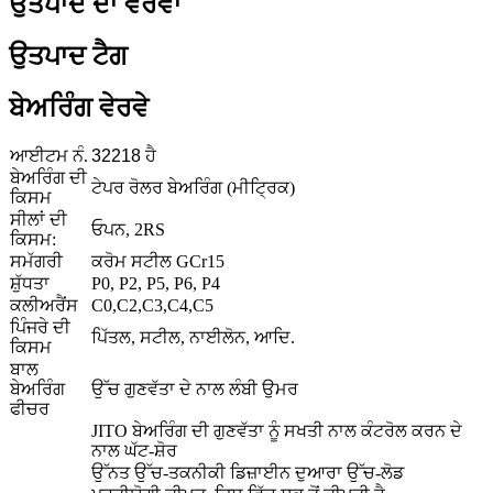
ਉਤਪਾਦ ਦਾ ਵੇਰਵਾ
ਉਤਪਾਦ ਟੈਗ
ਬੇਅਰਿੰਗ ਵੇਰਵੇ
ਆਈਟਮ ਨੰ.
32218 ਹੈ
ਬੇਅਰਿੰਗ ਦੀ
ਟੇਪਰ ਰੋਲਰ ਬੇਅਰਿੰਗ (ਮੀਟ੍ਰਿਕ)
ਕਿਸਮ
ਸੀਲਾਂ ਦੀ
ਓਪਨ, 2RS
ਕਿਸਮ:
ਸਮੱਗਰੀ
ਕਰੋਮ ਸਟੀਲ GCr15
ਸ਼ੁੱਧਤਾ
P0, P2, P5, P6, P4
ਕਲੀਅਰੈਂਸ
C0,C2,C3,C4,C5
ਪਿੰਜਰੇ ਦੀ
ਪਿੱਤਲ, ਸਟੀਲ, ਨਾਈਲੋਨ, ਆਦਿ.
ਕਿਸਮ
ਬਾਲ
ਬੇਅਰਿੰਗ
ਉੱਚ ਗੁਣਵੱਤਾ ਦੇ ਨਾਲ ਲੰਬੀ ਉਮਰ
ਫੀਚਰ
JITO ਬੇਅਰਿੰਗ ਦੀ ਗੁਣਵੱਤਾ ਨੂੰ ਸਖਤੀ ਨਾਲ ਕੰਟਰੋਲ ਕਰਨ ਦੇ
ਨਾਲ ਘੱਟ-ਸ਼ੋਰ
ਉੱਨਤ ਉੱਚ-ਤਕਨੀਕੀ ਡਿਜ਼ਾਈਨ ਦੁਆਰਾ ਉੱਚ-ਲੋਡ