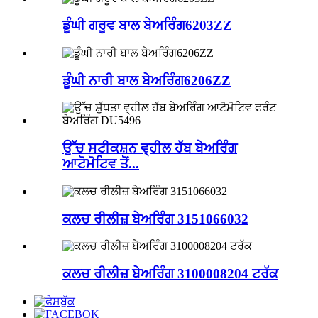
ਡੂੰਘੀ ਗਰੂਵ ਬਾਲ ਬੇਅਰਿੰਗ6203ZZ
ਡੂੰਘੀ ਨਾਰੀ ਬਾਲ ਬੇਅਰਿੰਗ6206ZZ
ਉੱਚ ਸਟੀਕਸ਼ਨ ਵ੍ਹੀਲ ਹੱਬ ਬੇਅਰਿੰਗ
ਆਟੋਮੋਟਿਵ ਤੋਂ...
ਕਲਚ ਰੀਲੀਜ਼ ਬੇਅਰਿੰਗ 3151066032
ਕਲਚ ਰੀਲੀਜ਼ ਬੇਅਰਿੰਗ 3100008204 ਟਰੱਕ