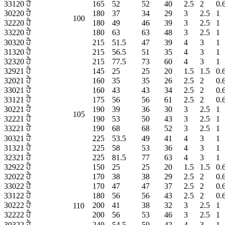
33120 ਹੈ
165
52
52
40
2.5
2
0.
30220 ਹੈ
180
37
34
29
3
2.5
1
100
32220 ਹੈ
180
49
46
39
3
2.5
1
33220 ਹੈ
180
63
63
48
3
2.5
1
30320 ਹੈ
215
51.5
47
39
4
3
1
31320 ਹੈ
215
56.5
51
35
4
3
1
32320 ਹੈ
215
77.5
73
60
4
3
1
32921 ਹੈ
145
25
25
20
1.5
1.5
0.
32021 ਹੈ
160
35
35
26
2.5
2
0.
33021 ਹੈ
160
43
43
34
2.5
2
0.
33121 ਹੈ
175
56
56
61
2.5
2
0.
30221 ਹੈ
190
39
36
30
3
2.5
1
105
32221 ਹੈ
190
53
50
43
3
2.5
1
33221 ਹੈ
190
68
68
52
3
2.5
1
30321 ਹੈ
225
53.5
49
41
4
3
1
31321 ਹੈ
225
58
53
36
4
3
1
32321 ਹੈ
225
81.5
77
63
4
3
1
32922 ਹੈ
150
25
25
20
1.5
1.5
0.
32022 ਹੈ
170
38
38
29
2.5
2
0.
33022 ਹੈ
170
47
47
37
2.5
2
0.
33122 ਹੈ
180
56
56
43
2.5
2
0.
30222 ਹੈ
200
41
38
32
3
2.5
1
110
32222 ਹੈ
200
56
53
46
3
2.5
1
30322 ਹੈ
240
54.5
50
42
4
3
1