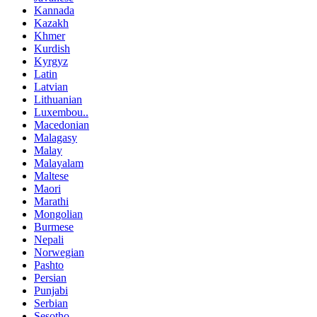
Kannada
Kazakh
Khmer
Kurdish
Kyrgyz
Latin
Latvian
Lithuanian
Luxembou..
Macedonian
Malagasy
Malay
Malayalam
Maltese
Maori
Marathi
Mongolian
Burmese
Nepali
Norwegian
Pashto
Persian
Punjabi
Serbian
Sesotho