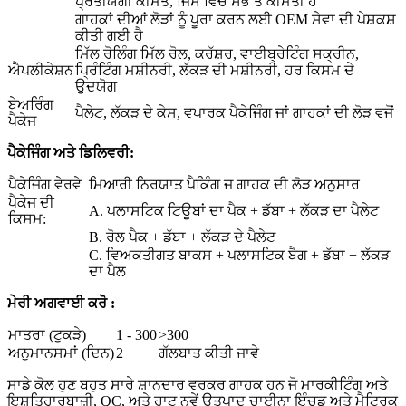
ਪ੍ਰਤੀਯੋਗੀ ਕੀਮਤ, ਜਿਸ ਵਿੱਚ ਸਭ ਤੋਂ ਕੀਮਤੀ ਹੈ
ਗਾਹਕਾਂ ਦੀਆਂ ਲੋੜਾਂ ਨੂੰ ਪੂਰਾ ਕਰਨ ਲਈ OEM ਸੇਵਾ ਦੀ ਪੇਸ਼ਕਸ਼
ਕੀਤੀ ਗਈ ਹੈ
ਮਿੱਲ ਰੋਲਿੰਗ ਮਿੱਲ ਰੋਲ, ਕਰੱਸ਼ਰ, ਵਾਈਬ੍ਰੇਟਿੰਗ ਸਕ੍ਰੀਨ,
ਐਪਲੀਕੇਸ਼ਨ
ਪ੍ਰਿੰਟਿੰਗ ਮਸ਼ੀਨਰੀ, ਲੱਕੜ ਦੀ ਮਸ਼ੀਨਰੀ, ਹਰ ਕਿਸਮ ਦੇ
ਉਦਯੋਗ
ਬੇਅਰਿੰਗ
ਪੈਲੇਟ, ਲੱਕੜ ਦੇ ਕੇਸ, ਵਪਾਰਕ ਪੈਕੇਜਿੰਗ ਜਾਂ ਗਾਹਕਾਂ ਦੀ ਲੋੜ ਵਜੋਂ
ਪੈਕੇਜ
ਪੈਕੇਜਿੰਗ ਅਤੇ ਡਿਲਿਵਰੀ:
ਪੈਕੇਜਿੰਗ ਵੇਰਵੇ
ਮਿਆਰੀ ਨਿਰਯਾਤ ਪੈਕਿੰਗ ਜ ਗਾਹਕ ਦੀ ਲੋੜ ਅਨੁਸਾਰ
ਪੈਕੇਜ ਦੀ
A. ਪਲਾਸਟਿਕ ਟਿਊਬਾਂ ਦਾ ਪੈਕ + ਡੱਬਾ + ਲੱਕੜ ਦਾ ਪੈਲੇਟ
ਕਿਸਮ:
B. ਰੋਲ ਪੈਕ + ਡੱਬਾ + ਲੱਕੜ ਦੇ ਪੈਲੇਟ
C. ਵਿਅਕਤੀਗਤ ਬਾਕਸ + ਪਲਾਸਟਿਕ ਬੈਗ + ਡੱਬਾ + ਲੱਕੜ
ਦਾ ਪੈਲ
ਮੇਰੀ ਅਗਵਾਈ ਕਰੋ :
ਮਾਤਰਾ (ਟੁਕੜੇ)
1 - 300
>300
ਅਨੁਮਾਨਸਮਾਂ (ਦਿਨ)
2
ਗੱਲਬਾਤ ਕੀਤੀ ਜਾਵੇ
ਸਾਡੇ ਕੋਲ ਹੁਣ ਬਹੁਤ ਸਾਰੇ ਸ਼ਾਨਦਾਰ ਵਰਕਰ ਗਾਹਕ ਹਨ ਜੋ ਮਾਰਕੀਟਿੰਗ ਅਤੇ
ਇਸ਼ਤਿਹਾਰਬਾਜ਼ੀ, QC, ਅਤੇ ਹਾਟ ਨਵੇਂ ਉਤਪਾਦ ਚਾਈਨਾ ਇੰਚਡ ਅਤੇ ਮੈਟ੍ਰਿਕ