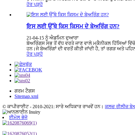
ਹੋਰ ਪੜ੍ਹੋ
ਇਸ ਲਈ ਉੱਥੇ ਕਿਸ ਕਿਸਮ ਦੇ ਬੇਅਰਿੰਗ ਹਨ?
21-04-15 ਨੂੰ ਐਡਮਿਨ ਦੁਆਰਾ
ਬੇਅਰਿੰਗਸ ਸਭ ਤੋਂ ਵੱਧ ਵਰਤੇ ਜਾਣ ਵਾਲੇ ਮਕੈਨੀਕਲ ਹਿੱਸਿਆਂ ਵਿੱ
ਹਨ।ਜੇ ਬੇਅਰਿੰਗਾਂ ਦੀ ਵਰਤੋਂ ਕੀਤੀ ਜਾਂਦੀ ਹੈ, ਤਾਂ ਰਗੜ ਅਤੇ ਪਹਿਨ
ਹੋਰ ਪੜ੍ਹੋ
ਗਰਮ ਟੈਗਸ
Sitemap.xml
© ਕਾਪੀਰਾਈਟ - 2010-2021: ਸਾਰੇ ਅਧਿਕਾਰ ਰਾਖਵੇਂ ਹਨ।
ਕਲਚ ਰੀਲੀਜ਼ ਬੇ
ਈਮੇਲ ਭੇਜੋ