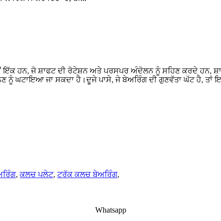
ਚੋਂ ਇੱਕ ਹਨ, ਜੋ ਸ਼ਾਫਟ ਦੀ ਰੋਟੇਸ਼ਨ ਅਤੇ ਪਰਸਪਰ ਅੰਦੋਲਨ ਨੂੰ ਸਹਿਣ ਕਰਦੇ ਹਨ,
ਣ ਨੂੰ ਘਟਾਇਆ ਜਾ ਸਕਦਾ ਹੈ।ਦੂਜੇ ਪਾਸੇ, ਜੇ ਬੇਅਰਿੰਗ ਦੀ ਗੁਣਵੱਤਾ ਘੱਟ ਹੈ, ਤਾਂ ਇ
ਅਰਿੰਗ
,
ਕਲਚ ਪਲੇਟ
,
ਟਰੱਕ ਕਲਚ ਬੇਅਰਿੰਗ
,
Whatsapp