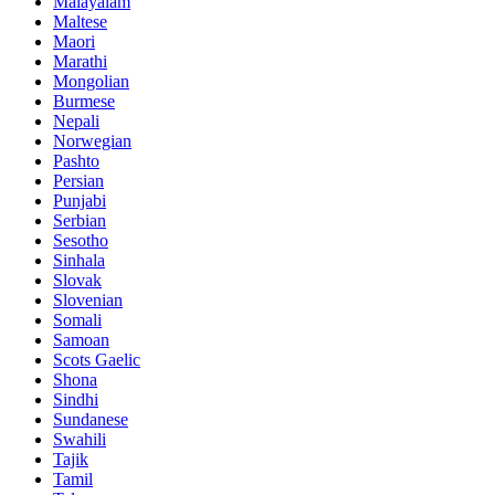
Malayalam
Maltese
Maori
Marathi
Mongolian
Burmese
Nepali
Norwegian
Pashto
Persian
Punjabi
Serbian
Sesotho
Sinhala
Slovak
Slovenian
Somali
Samoan
Scots Gaelic
Shona
Sindhi
Sundanese
Swahili
Tajik
Tamil