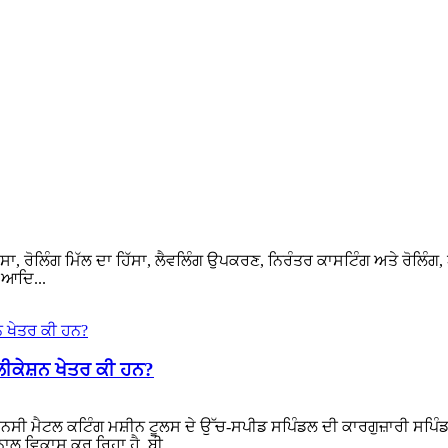
ੱਸਾ, ਰੋਲਿੰਗ ਮਿੱਲ ਦਾ ਹਿੱਸਾ, ਲੈਵਲਿੰਗ ਉਪਕਰਣ, ਨਿਰੰਤਰ ਕਾਸਟਿੰਗ ਅਤੇ ਰੋਲ
 ਆਦਿ...
ੀਕੇਸ਼ਨ ਖੇਤਰ ਕੀ ਹਨ?
ੀ ਮੈਟਲ ਕਟਿੰਗ ਮਸ਼ੀਨ ਟੂਲਸ ਦੇ ਉੱਚ-ਸਪੀਡ ਸਪਿੰਡਲ ਦੀ ਕਾਰਗੁਜ਼ਾਰੀ ਸਪਿੰਡਲ
 ਨਾਲ ਵਿਕਾਸ ਕਰ ਰਿਹਾ ਹੈ, ਬੀ...