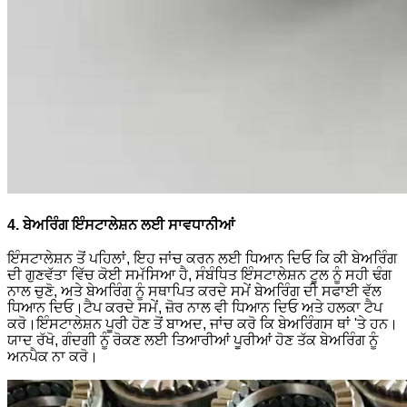
4. ਬੇਅਰਿੰਗ ਇੰਸਟਾਲੇਸ਼ਨ ਲਈ ਸਾਵਧਾਨੀਆਂ
ਇੰਸਟਾਲੇਸ਼ਨ ਤੋਂ ਪਹਿਲਾਂ, ਇਹ ਜਾਂਚ ਕਰਨ ਲਈ ਧਿਆਨ ਦਿਓ ਕਿ ਕੀ ਬੇਅਰਿੰਗ
ਦੀ ਗੁਣਵੱਤਾ ਵਿੱਚ ਕੋਈ ਸਮੱਸਿਆ ਹੈ, ਸੰਬੰਧਿਤ ਇੰਸਟਾਲੇਸ਼ਨ ਟੂਲ ਨੂੰ ਸਹੀ ਢੰਗ
ਨਾਲ ਚੁਣੋ, ਅਤੇ ਬੇਅਰਿੰਗ ਨੂੰ ਸਥਾਪਿਤ ਕਰਦੇ ਸਮੇਂ ਬੇਅਰਿੰਗ ਦੀ ਸਫਾਈ ਵੱਲ
ਧਿਆਨ ਦਿਓ।ਟੈਪ ਕਰਦੇ ਸਮੇਂ, ਜ਼ੋਰ ਨਾਲ ਵੀ ਧਿਆਨ ਦਿਓ ਅਤੇ ਹਲਕਾ ਟੈਪ
ਕਰੋ।ਇੰਸਟਾਲੇਸ਼ਨ ਪੂਰੀ ਹੋਣ ਤੋਂ ਬਾਅਦ, ਜਾਂਚ ਕਰੋ ਕਿ ਬੇਅਰਿੰਗਸ ਥਾਂ 'ਤੇ ਹਨ।
ਯਾਦ ਰੱਖੋ, ਗੰਦਗੀ ਨੂੰ ਰੋਕਣ ਲਈ ਤਿਆਰੀਆਂ ਪੂਰੀਆਂ ਹੋਣ ਤੱਕ ਬੇਅਰਿੰਗ ਨੂੰ
ਅਨਪੈਕ ਨਾ ਕਰੋ।