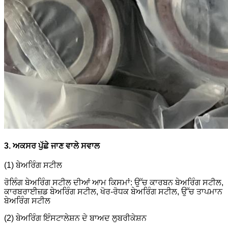
3. ਅਕਸਰ ਪੁੱਛੇ ਜਾਣ ਵਾਲੇ ਸਵਾਲ
(1) ਬੇਅਰਿੰਗ ਸਟੀਲ
ਰੋਲਿੰਗ ਬੇਅਰਿੰਗ ਸਟੀਲ ਦੀਆਂ ਆਮ ਕਿਸਮਾਂ: ਉੱਚ ਕਾਰਬਨ ਬੇਅਰਿੰਗ ਸਟੀਲ,
ਕਾਰਬਰਾਈਜ਼ਡ ਬੇਅਰਿੰਗ ਸਟੀਲ, ਖੋਰ-ਰੋਧਕ ਬੇਅਰਿੰਗ ਸਟੀਲ, ਉੱਚ ਤਾਪਮਾਨ
ਬੇਅਰਿੰਗ ਸਟੀਲ
(2) ਬੇਅਰਿੰਗ ਇੰਸਟਾਲੇਸ਼ਨ ਦੇ ਬਾਅਦ ਲੁਬਰੀਕੇਸ਼ਨ