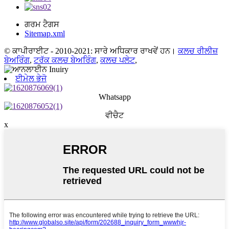
ਗਰਮ ਟੈਗਸ
Sitemap.xml
© ਕਾਪੀਰਾਈਟ - 2010-2021: ਸਾਰੇ ਅਧਿਕਾਰ ਰਾਖਵੇਂ ਹਨ।
ਕਲਚ ਰੀਲੀਜ਼
ਬੇਅਰਿੰਗ
,
ਟਰੱਕ ਕਲਚ ਬੇਅਰਿੰਗ
,
ਕਲਚ ਪਲੇਟ
,
ਈਮੇਲ ਭੇਜੋ
Whatsapp
ਵੀਚੈਟ
x