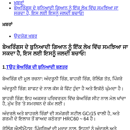
ਖ਼ਬਰਾਂ
ਬੇਅਰਿੰਗਸ ਦੇ ਬੁਨਿਆਦੀ ਗਿਆਨ ਨੂੰ ਇੱਕ ਲੇਖ ਵਿੱਚ ਸਮਝਿਆ ਜਾ
ਸਕਦਾ ਹੈ, ਇਸ ਲਈ ਇਸਨੂੰ ਜਲਦੀ ਬਚਾਓ!
ਖ਼ਬਰਾਂ
ਉਦਯੋਗ ਖਬਰ
ਬੇਅਰਿੰਗਸ ਦੇ ਬੁਨਿਆਦੀ ਗਿਆਨ ਨੂੰ ਇੱਕ ਲੇਖ ਵਿੱਚ ਸਮਝਿਆ ਜਾ
ਸਕਦਾ ਹੈ, ਇਸ ਲਈ ਇਸਨੂੰ ਜਲਦੀ ਬਚਾਓ!
1.
T
ਉਹ ਬੇਅਰਿੰਗ ਦੀ ਬੁਨਿਆਦੀ ਬਣਤਰ
ਬੇਅਰਿੰਗ ਦੀ ਮੂਲ ਰਚਨਾ: ਅੰਦਰੂਨੀ ਰਿੰਗ, ਬਾਹਰੀ ਰਿੰਗ, ਰੋਲਿੰਗ ਤੱਤ, ਪਿੰਜਰੇ
ਅੰਦਰੂਨੀ ਰਿੰਗ: ਸ਼ਾਫਟ ਦੇ ਨਾਲ ਕੱਸ ਕੇ ਫਿੱਟ ਹੁੰਦਾ ਹੈ ਅਤੇ ਇਕੱਠੇ ਘੁੰਮਦਾ ਹੈ।
ਬਾਹਰੀ ਰਿੰਗ: ਇਹ ਅਕਸਰ ਪਰਿਵਰਤਨ ਵਿੱਚ ਬੇਅਰਿੰਗ ਸੀਟ ਨਾਲ ਮੇਲ ਖਾਂਦਾ
ਹੈ, ਮੁੱਖ ਤੌਰ 'ਤੇ ਸਮਰਥਨ ਦੇ ਕੰਮ ਲਈ।
ਅੰਦਰਲੇ ਅਤੇ ਬਾਹਰਲੇ ਰਿੰਗਾਂ ਦੀ ਸਮੱਗਰੀ ਸਟੀਲ GCr15 ਵਾਲੀ ਹੈ, ਅਤੇ
ਗਰਮੀ ਦੇ ਇਲਾਜ ਤੋਂ ਬਾਅਦ ਕਠੋਰਤਾ HRC60 ~ 64 ਹੈ।
ਰੋਲਿੰਗ ਐਲੀਮੈਂਟਸ: ਪਿੰਜਰਿਆਂ ਦੀ ਮਦਦ ਨਾਲ, ਇਹਨਾਂ ਨੂੰ ਅੰਦਰਲੇ ਅਤੇ