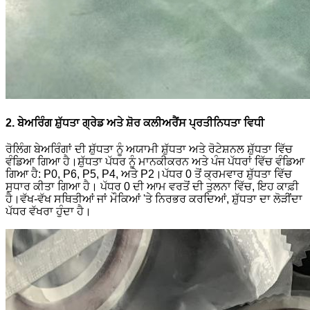
2. ਬੇਅਰਿੰਗ ਸ਼ੁੱਧਤਾ ਗ੍ਰੇਡ ਅਤੇ ਸ਼ੋਰ ਕਲੀਅਰੈਂਸ ਪ੍ਰਤੀਨਿਧਤਾ ਵਿਧੀ
ਰੋਲਿੰਗ ਬੇਅਰਿੰਗਾਂ ਦੀ ਸ਼ੁੱਧਤਾ ਨੂੰ ਅਯਾਮੀ ਸ਼ੁੱਧਤਾ ਅਤੇ ਰੋਟੇਸ਼ਨਲ ਸ਼ੁੱਧਤਾ ਵਿੱਚ
ਵੰਡਿਆ ਗਿਆ ਹੈ।ਸ਼ੁੱਧਤਾ ਪੱਧਰ ਨੂੰ ਮਾਨਕੀਕਰਨ ਅਤੇ ਪੰਜ ਪੱਧਰਾਂ ਵਿੱਚ ਵੰਡਿਆ
ਗਿਆ ਹੈ: P0, P6, P5, P4, ਅਤੇ P2।ਪੱਧਰ 0 ਤੋਂ ਕ੍ਰਮਵਾਰ ਸ਼ੁੱਧਤਾ ਵਿੱਚ
ਸੁਧਾਰ ਕੀਤਾ ਗਿਆ ਹੈ। ਪੱਧਰ 0 ਦੀ ਆਮ ਵਰਤੋਂ ਦੀ ਤੁਲਨਾ ਵਿੱਚ, ਇਹ ਕਾਫ਼ੀ
ਹੈ।ਵੱਖ-ਵੱਖ ਸਥਿਤੀਆਂ ਜਾਂ ਮੌਕਿਆਂ 'ਤੇ ਨਿਰਭਰ ਕਰਦਿਆਂ, ਸ਼ੁੱਧਤਾ ਦਾ ਲੋੜੀਂਦਾ
ਪੱਧਰ ਵੱਖਰਾ ਹੁੰਦਾ ਹੈ।